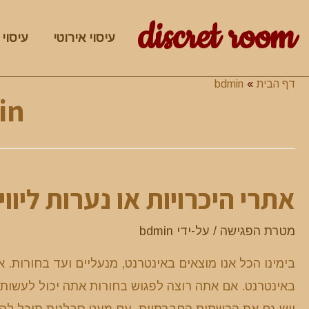
discret room
עיסוי אירוטי
עיסוי 
דף הבית
bdmin
in
אתרי היכרויות או נערות ליווי
מטרת הפגישה
/ על-ידי
bdmin
בימינו הכל אנו מוצאים באינטרנט, מנעליים ועד בחורות. 
באינטרנט. אם אתה רוצה לפגוש בחורות אתה יכול לעשות ז
ויש גם את הרשתות החברתיות. עם מעט סבלנות תוכל להכי