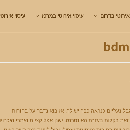
אירוטי בדרום
עיסוי אירוטי במרכז
עיסוי אירוטי
bdm
אבל נעליים כנראה כבר יש לך, אז בוא נדבר על בחורות
את בקלות בעזרת האינטרנט. ישנן אפליקציות ואתרי היכרויו
ר שם בחורות מעניינות ואפילו יכול לצאת מזה קשר רציני. 