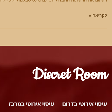
אתרי
לקריאה »
היכרויות
או
נערות
ליווי
Discret Room
עיסוי אירוטי בדרום
עיסוי אירוטי במרכז