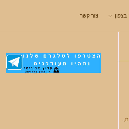
 בצפון
צור קשר
ת,
…