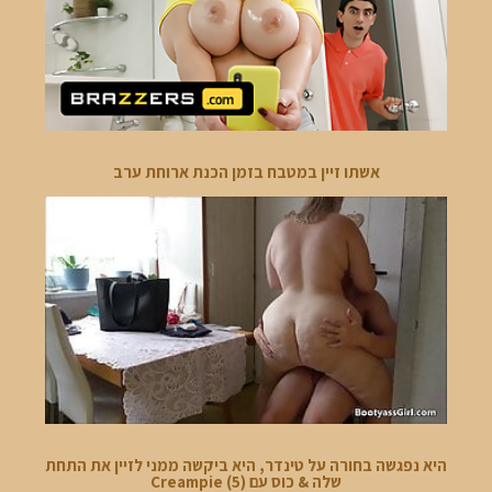
אשתו זיין במטבח בזמן הכנת ארוחת ערב
היא נפגשה בחורה על טינדר, היא ביקשה ממני לזיין את התחת
שלה & כוס עם Creampie (5)