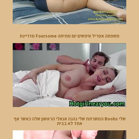
משפחה אפריל טיפשים יום מתיחה Foursome מזדיינת
שלי Boobs המשרתת שלי נהנה אנאלי הראשון שלה כאשר אף
אחד לא בבית