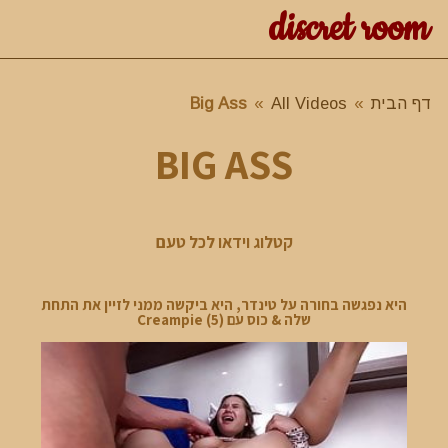
discret room
דף הבית
»
All Videos
»
Big Ass
BIG ASS
קטלוג וידאו לכל טעם
היא נפגשה בחורה על טינדר, היא ביקשה ממני לזיין את התחת
שלה & כוס עם Creampie (5)