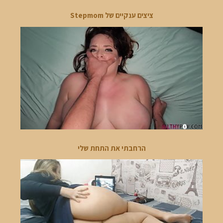
ציצים ענקיים של Stepmom
הרחבתי את התחת שלי