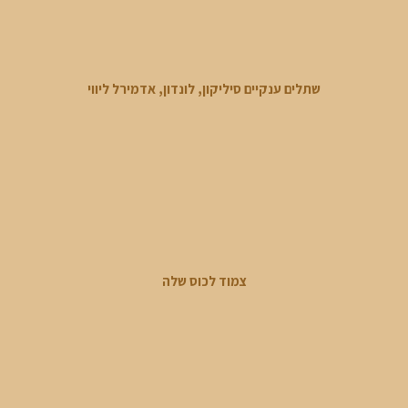
שתלים ענקיים סיליקון, לונדון, אדמירל ליווי
צמוד לכוס שלה