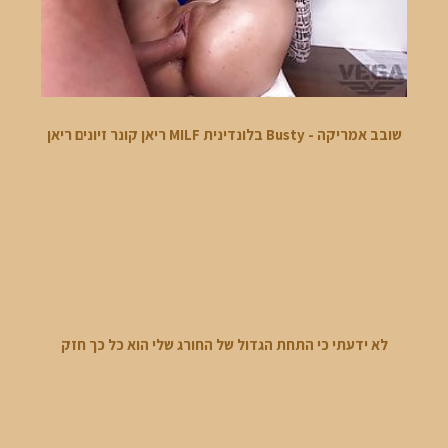
שובב אמריקה - Busty בלונדינית MILF ריאן קונר זיונים ריאן
לא ידעתי כי התחת הגדול של החורג שלי הוא כל כך חזק