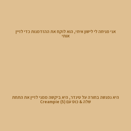
אני מניחה לי לישון איתי, הוא לוקח את ההזדמנות כדי לזיין
אותי
היא נפגשה בחורה על טינדר, היא ביקשה ממני לזיין את התחת
שלה & כוס עם Creampie (5)