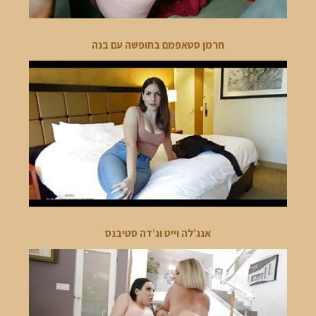
חרמן סטאפמם בחופשה עם בנה
אנג’לה וייט וג’דה סטיבנס