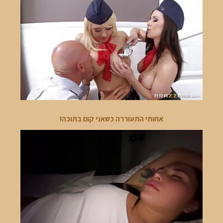
אחותי התעוררה כשאני קום בתוכה!