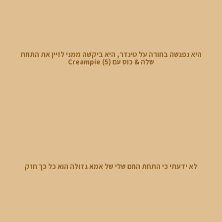
היא נפגשה בחורה על טינדר, היא ביקשה ממני לזיין את התחת
שלה & כוס עם Creampie (5)
לא ידעתי כי התחת החם שלי של אמא גדולה הוא כל כך חזק