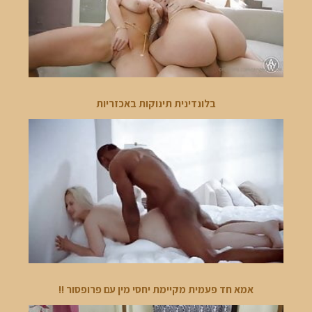
בלונדינית תינוקות באכזריות
אמא חד פעמית מקיימת יחסי מין עם פרופסור !!