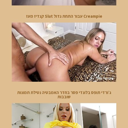
Creampie עבור התחת גדול Slut קנדיז מעז
ג’ורדי תופס בלונדי פסר בחדר האמבטיה נטילת תמונות
שובבות