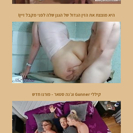
היא מוצצת את הזין הגדול של הגנן שלה לפני מקבל זיין!
קיללי Gunner וג’נה סטאר - פורנו חדש