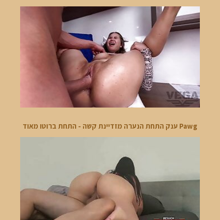
Pawg ענק התחת הנערה מזדיינת קשה - התחת ברוטו מאוד