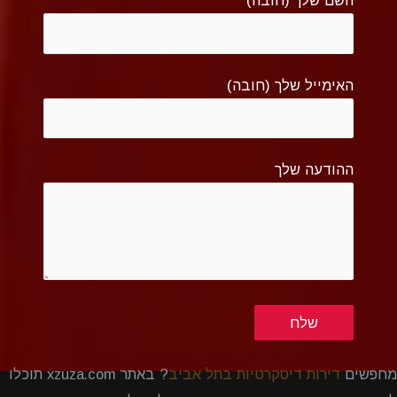
השם שלך (חובה)
האימייל שלך (חובה)
ההודעה שלך
מחפשים
דירות דיסקרטיות בתל אביב
? באתר xzuza.com תוכלו