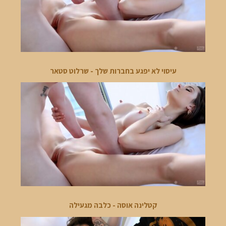
עיסוי לא יפגע בחברות שלך - שרלוט סטאר
קטלינה אוסה - כלבה מגעילה