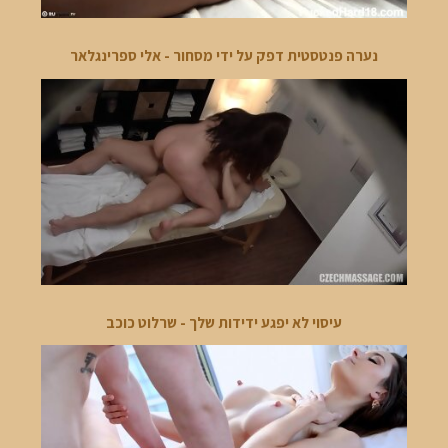
נערה פנטסטית דפק על ידי מסחור - אלי ספרינגלאר
עיסוי לא יפגע ידידות שלך - שרלוט כוכב