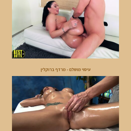
עיסוי מושלם - מרדף ברוקלין