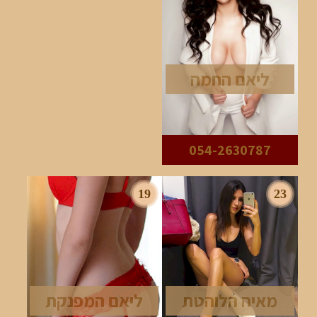
ליאם החמה
054-2630787
19
23
מאיה הלוהטת
ליאם המפנקת