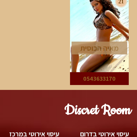
21
מאיה הכוסית
0543633170
Discret Room
עיסוי אירוטי בדרום
עיסוי אירוטי במרכז