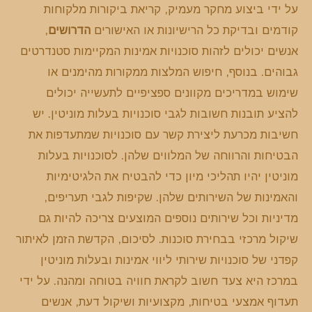
על ידי ביצוע מחקר מעמיק, קריאת ביקורות מלקוחות
קודמים ובדיקת כל הרישיונות או האישורים
הדרושים
,
אנשים יכולים לזהות סוכנויות אמינות המקיימות סטנדרטים
גבוהים. בנוסף, חיפוש המלצות ממקורות מהימנים או
שימוש במדריכים מקוונים ספציפיים לתעשייה יכולים
להציע תובנות חשובות לגבי סוכנויות בעלות מוניטין. יש
חשיבות מכרעת ליצירת קשר עם סוכנויות שמתעדפות את
הבטיחות והרווחה של המלווים שלהן. לסוכנויות בעלות
מוניטין יהיו תהליכי מיון כדי להבטיח את הלגיטימיות
והאמינות של השירותים שלהן. שקיפות לגבי תעריפים,
מדיניות וכל שירותים נוספים המוצעים צריכה להיות גם
שיקול מרכזי בבחירת סוכנות. לסיכום, הקדשת הזמן לאיתור
קפדני של סוכנויות שירותי ליווי אמינות ובעלות מוניטין
במרכז היא צעד חשוב לקראת חוויה בטוחה ומהנה. על ידי
תעדוף אמצעי בטיחות, מקצועיות ושיקול דעת, אנשים