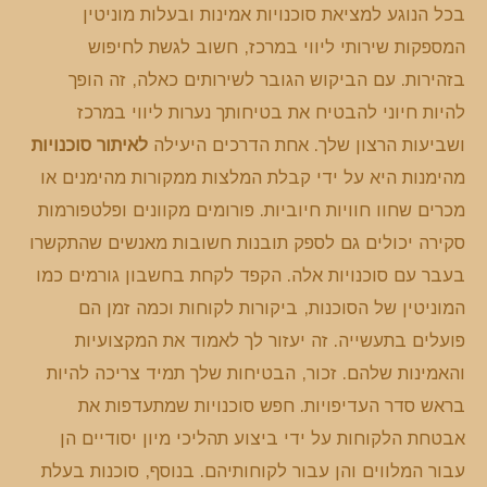
בכל הנוגע למציאת סוכנויות אמינות ובעלות מוניטין
המספקות שירותי ליווי במרכז, חשוב לגשת לחיפוש
בזהירות. עם הביקוש הגובר לשירותים כאלה, זה הופך
להיות חיוני להבטיח את בטיחותך נערות ליווי במרכז
ושביעות הרצון שלך. אחת הדרכים היעילה
לאיתור סוכנויות
מהימנות היא על ידי קבלת המלצות ממקורות מהימנים או
מכרים שחוו חוויות חיוביות. פורומים מקוונים ופלטפורמות
סקירה יכולים גם לספק תובנות חשובות מאנשים שהתקשרו
בעבר עם סוכנויות אלה. הקפד לקחת בחשבון גורמים כמו
המוניטין של הסוכנות, ביקורות לקוחות וכמה זמן הם
פועלים בתעשייה. זה יעזור לך לאמוד את המקצועיות
והאמינות שלהם. זכור, הבטיחות שלך תמיד צריכה להיות
בראש סדר העדיפויות. חפש סוכנויות שמתעדפות את
אבטחת הלקוחות על ידי ביצוע תהליכי מיון יסודיים הן
עבור המלווים והן עבור לקוחותיהם. בנוסף, סוכנות בעלת