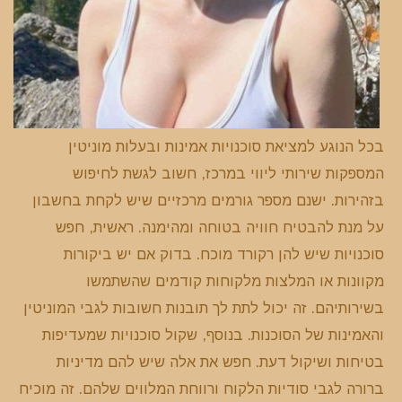
בכל הנוגע למציאת סוכנויות אמינות ובעלות מוניטין
המספקות שירותי ליווי במרכז, חשוב לגשת לחיפוש
בזהירות. ישנם מספר גורמים מרכזיים שיש לקחת בחשבון
על מנת להבטיח חוויה בטוחה ומהימנה. ראשית, חפש
סוכנויות שיש להן רקורד מוכח. בדוק אם יש ביקורות
מקוונות או המלצות מלקוחות קודמים שהשתמשו
בשירותיהם. זה יכול לתת לך תובנות חשובות לגבי המוניטין
והאמינות של הסוכנות. בנוסף, שקול סוכנויות שמעדיפות
בטיחות ושיקול דעת. חפש את אלה שיש להם מדיניות
ברורה לגבי סודיות הלקוח ורווחת המלווים שלהם. זה מוכיח