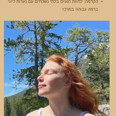
הקדמה: לחוות רגעים בלתי נשכחים עם נערות ליווי
ברמה גבוהה במרכז