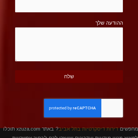
ההודעה שלך
מחפשים
דירות דיסקרטיות בתל אביב
? באתר xzuza.com תוכלו