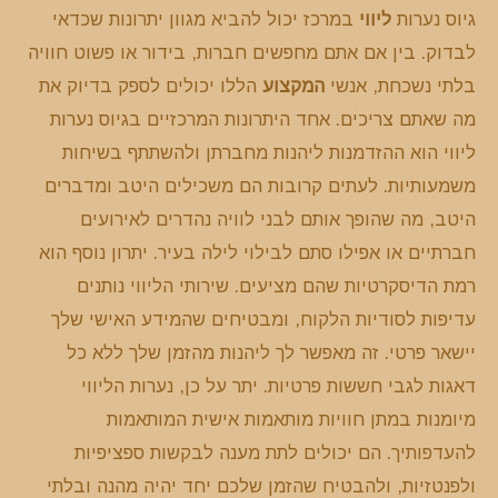
גיוס נערות
ליווי
במרכז יכול להביא מגוון יתרונות שכדאי
לבדוק. בין אם אתם מחפשים חברות, בידור או פשוט חוויה
בלתי נשכחת, אנשי
המקצוע
הללו יכולים לספק בדיוק את
מה שאתם צריכים. אחד היתרונות המרכזיים בגיוס נערות
ליווי הוא ההזדמנות ליהנות מחברתן ולהשתתף בשיחות
משמעותיות. לעתים קרובות הם משכילים היטב ומדברים
היטב, מה שהופך אותם לבני לוויה נהדרים לאירועים
חברתיים או אפילו סתם לבילוי לילה בעיר. יתרון נוסף הוא
רמת הדיסקרטיות שהם מציעים. שירותי הליווי נותנים
עדיפות לסודיות הלקוח, ומבטיחים שהמידע האישי שלך
יישאר פרטי. זה מאפשר לך ליהנות מהזמן שלך ללא כל
דאגות לגבי חששות פרטיות. יתר על כן, נערות הליווי
מיומנות במתן חוויות מותאמות אישית המותאמות
להעדפותיך. הם יכולים לתת מענה לבקשות ספציפיות
ולפנטזיות, ולהבטיח שהזמן שלכם יחד יהיה מהנה ובלתי