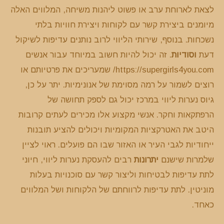
לצאת לארוחת ערב או פשוט ליהנות משיחה, המלווים האלה
מיומנים ביצירת קשר עם לקוחות ויצירת חוויות בלתי
נשכחות. בנוסף, שירותי הליווי לרוב נותנים עדיפות לשיקול
דעת
וסודיות
. זה יכול להיות חשוב במיוחד עבור אנשים
https://supergirls4you.com/ שמעריכים את פרטיותם או
רוצים לשמור על רמה מסוימת של אנונימיות. יתר על כן,
גיוס נערות ליווי במרכז יכול גם לספק תחושה של
הרפתקאות וחקר. אנשי מקצוע אלו מכירים לעתים קרובות
היטב את האטרקציות המקומיות ויכולים להציע תובנות
ייחודיות לגבי העיר או האזור שבו הם פועלים. ראוי לציין
שלמרות שישנם
יתרונות
רבים להעסקת נערות ליווי, חיוני
לתת עדיפות לבטיחות וליצור קשר עם סוכנויות בעלות
מוניטין. לתת עדיפות לרווחתם של הלקוחות ושל המלווים
כאחד.