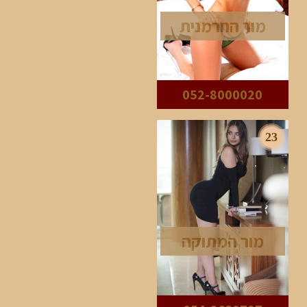
מור החרמנית
052-8000020
23
מור המתוקה