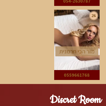
054-2630787
26
מור הכי חרמנית
0559661768
Discret Room