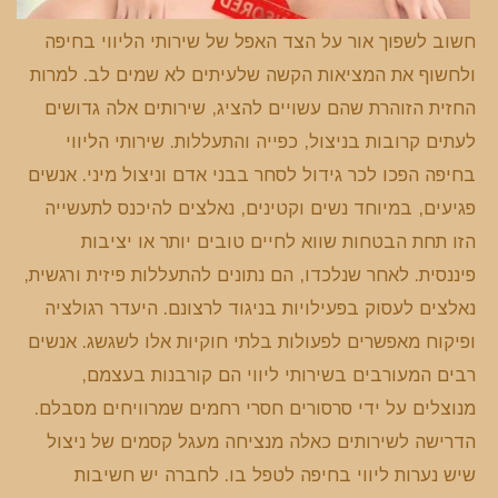
חשוב לשפוך אור על הצד האפל של שירותי הליווי בחיפה
ולחשוף את המציאות הקשה שלעיתים לא שמים לב. למרות
החזית הזוהרת שהם עשויים להציג, שירותים אלה גדושים
לעתים קרובות בניצול, כפייה והתעללות. שירותי הליווי
בחיפה הפכו לכר גידול לסחר בבני אדם וניצול מיני. אנשים
פגיעים, במיוחד נשים וקטינים, נאלצים להיכנס לתעשייה
הזו תחת הבטחות שווא לחיים טובים יותר או יציבות
פיננסית. לאחר שנלכדו, הם נתונים להתעללות פיזית ורגשית,
נאלצים לעסוק בפעילויות בניגוד לרצונם. היעדר רגולציה
ופיקוח מאפשרים לפעולות בלתי חוקיות אלו לשגשג. אנשים
רבים המעורבים בשירותי ליווי הם קורבנות בעצמם,
מנוצלים על ידי סרסורים חסרי רחמים שמרוויחים מסבלם.
הדרישה לשירותים כאלה מנציחה מעגל קסמים של ניצול
שיש נערות ליווי בחיפה לטפל בו. לחברה יש חשיבות