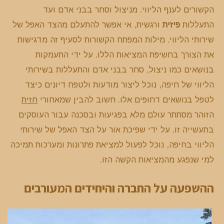
הקשורים לענף הליווי. מניצול וסחר בבני אדם ועד
התעללות
פיזית
ורגשית, אי אפשר להתעלם מהצד האפל של
שירותי הליווי. מילות המפתח הקשורות לסעיף זה מדגישות
את הצורך בחשיפת המציאות הללו. על ידי התעמקות
בנושאים כמו ניצול, סחר בבני אדם והתעללות בשירותי
הליווי של חיפה, נוכל ליצור מודעות ולטפח דיונים כיצד
לטפל בנושאים דחופים אלו. חשוב להבין שמאחורי
חזית
הזוהר מסתתר עולם מלא בפגיעות ובסכנה עבור העוסקים
בתעשייה זו. על ידי שפיכת אור על הצד האפל של שירותי
הליווי בחיפה, נוכל לפעול למציאת פתרונות ומערכות תמיכה
למי שנפגע מהמציאות הקשה הזו.
ההשפעה על החברה והיחידים המעורבים