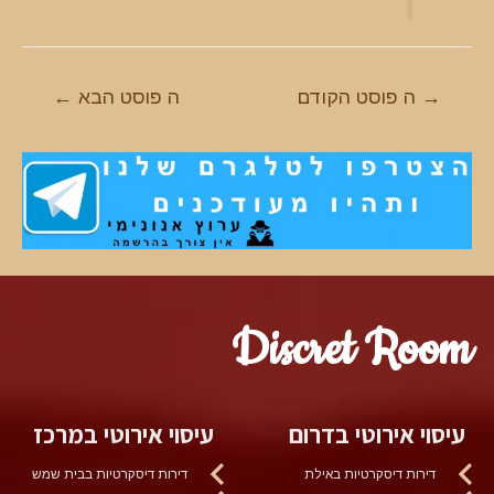
ניווט
→
ה פוסט הקודם
ה פוסט הבא
←
Discret Room
עיסוי אירוטי בדרום
עיסוי אירוטי במרכז
דירות דיסקרטיות באילת
דירות דיסקרטיות בבית שמש