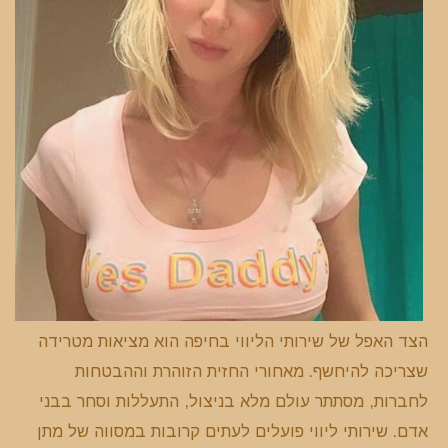
הצד האפל של שירותי הליווי בחיפה הוא מציאות מטרידה
שצריכה להיחשף. מאחורי החזית הזוהרת וההבטחות
לחברות, מסתתר עולם מלא בניצול, התעללות וסחר בבני
אדם. שירותי ליווי פועלים לעתים קרובות במסווה של מתן