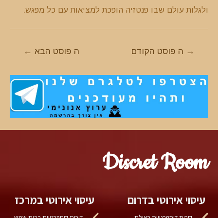
ולגלות עולם שבו פנטזיה הופכת למציאות עם כל מפגש.
ניווט
→
ה פוסט הקודם
ה פוסט הבא
←
Discret Room
עיסוי אירוטי בדרום
עיסוי אירוטי במרכז
דירות דיסקרטיות באילת
דירות דיסקרטיות בבית שמש