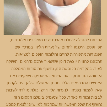
התכוננו להובלה לעולם מהפנט שבו מתלכדים אלגנטיות,
יופי וקסם. היכנסו לתחום של נערות הליווי במרכז, שם
הפנטזיות מתעוררות לחיים וחלומות הופכים למציאות.
תתכוננו לחוויה יוצאת דופן שתשאיר אתכם נדהמים ותשוקה
לעוד. בהקדמה הכובשת הזו, נחשוף את סודות הממלכה
הקסומה הזו, ונחקור את הפיתוי והמיסטיקה שמקיפים את
האנשים המדהימים הללו. מהחן המושלם שלהן ועד לקסמן
שאין לעמוד בפניהן, לנערות הליווי יש יכולת מולדת
לשבות
לבבות ומוחות כאחד. ככל שנעמיק בעולם הקסום הזה,
נחשוף את שלל האפשרויות שמחכות למי שיעז לצאת למסע