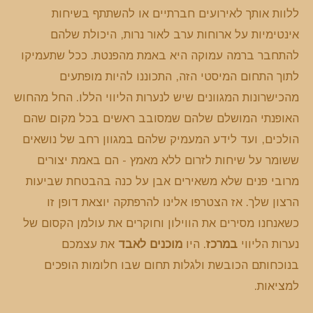
ללוות אותך לאירועים חברתיים או להשתתף בשיחות
אינטימיות על ארוחות ערב לאור נרות, היכולת שלהם
להתחבר ברמה עמוקה היא באמת מהפנטת. ככל שתעמיקו
לתוך התחום המיסטי הזה, התכוננו להיות מופתעים
מהכישרונות המגוונים שיש לנערות הליווי הללו. החל מהחוש
האופנתי המושלם שלהם שמסובב ראשים בכל מקום שהם
הולכים, ועד לידע המעמיק שלהם במגוון רחב של נושאים
ששומר על שיחות לזרום ללא מאמץ - הם באמת יצורים
מרובי פנים שלא משאירים אבן על כנה בהבטחת שביעות
הרצון שלך. אז הצטרפו אלינו להרפתקה יוצאת דופן זו
כשאנחנו מסירים את הווילון וחוקרים את עולמן הקסום של
נערות הליווי
במרכז
. היו
מוכנים לאבד
את עצמכם
בנוכחותם הכובשת ולגלות תחום שבו חלומות הופכים
למציאות.