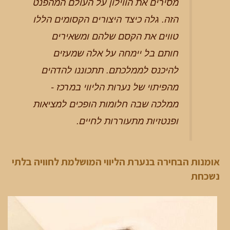
מסירים את הווילון על העולם המהפנט
הזה. גלה כיצד היצורים הקסומים הללו
טווים את הקסם שלהם ומשאירים
חותם בל יימחה על אלה שמעזים
להיכנס לממלכתם. תתכוננו להדהים
מהפיתוי של נערות הליווי במרכז -
ממלכה שבה חלומות הופכים למציאות
ופנטזיות מתעוררות לחיים.
אומנות הבחירה בנערת הליווי המושלמת לחוויה בלתי
נשכחת