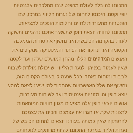
התכוננו להובלה לעולם מהפנט שבו מתלכדים אלגנטיות,
יופי וקסם. היכנסו לתחום של נערות הליווי במרכז, שם
הפנטזיות מתעוררות לחיים וחלומות הופכים למציאות.
תתכוננו לחוויה יוצאת דופן שתשאיר אתכם נדהמים ותשוקה
לעוד. בהקדמה הכובשת הזו, נחשוף את סודות הממלכה
הקסומה הזו, ונחקור את הפיתוי והמיסטיקה שמקיפים את
האנשים
המדהימים
הללו. מהחן המושלם שלהן ועד לקסמן
שאין לעמוד בפניהן, לנערות הליווי יש יכולת מולדת לשבות
לבבות ומוחות כאחד. ככל שנעמיק בעולם הקסום הזה,
נחשוף את שלל האפשרויות שמחכות למי שיעז לצאת למסע
יוצא דופן זה. מזוגיות אינטימית ועד לשיחות מעוררות,
אנשים יוצאי דופן אלה מציעים מגוון חוויות המותאמות
לרצונות שלך. אז חגרו את עצמכם והכינו את עצמכם
להרפתקה שאין כמותה בעודנו יוצאים לתחום הכובש של
נערות הליווי במרכז. התכוננו להיות מרותקים לנוכחותם