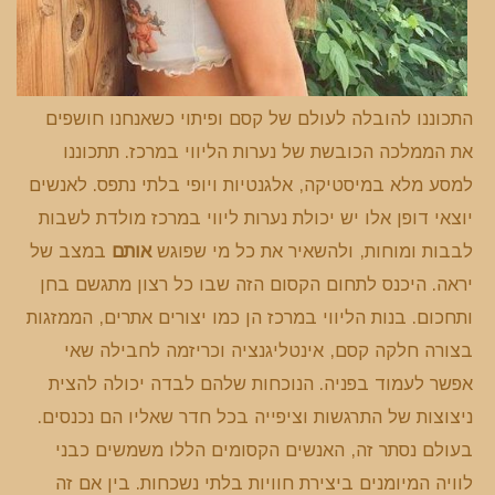
התכוננו להובלה לעולם של קסם ופיתוי כשאנחנו חושפים
את הממלכה הכובשת של נערות הליווי במרכז. תתכוננו
למסע מלא במיסטיקה, אלגנטיות ויופי בלתי נתפס. לאנשים
יוצאי דופן אלו יש יכולת נערות ליווי במרכז מולדת לשבות
לבבות ומוחות, ולהשאיר את כל מי שפוגש
אותם
במצב של
יראה. היכנס לתחום הקסום הזה שבו כל רצון מתגשם בחן
ותחכום. בנות הליווי במרכז הן כמו יצורים אתרים, הממזגות
בצורה חלקה קסם, אינטליגנציה וכריזמה לחבילה שאי
אפשר לעמוד בפניה. הנוכחות שלהם לבדה יכולה להצית
ניצוצות של התרגשות וציפייה בכל חדר שאליו הם נכנסים.
בעולם נסתר זה, האנשים הקסומים הללו משמשים כבני
לוויה המיומנים ביצירת חוויות בלתי נשכחות. בין אם זה