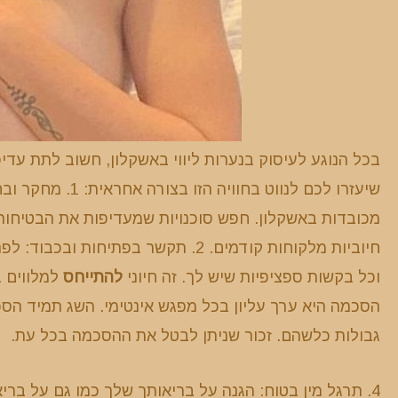
בכל הנוגע לעיסוק בנערות ליווי באשקלון, חשוב לתת עדי
שיעזרו לכם לנווט 
מכובדות באשקלון. חפש סוכנויות שמעדיפות את הבטיחות 
חיוביות מלקוחות קודמים. 2. תקשר בפ
וכל בקשות ספציפיות שיש לך. זה חיוני
להתייחס
הסכמה היא ערך עליון בכל מפגש אינטימי. השג תמיד הס
גבולות כלשהם. זכור שניתן לבטל את ההסכמה בכל עת.
4. תרגל מין בטוח: הגנה על בריאותך שלך כמו גם על ברי