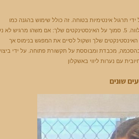
 ידי תרגול אינטימיות בטוחה. זה כולל שימוש בהגנה כמו
קונדומים, שמגינה לא רק עליך אלא גם על רווחתו של המלווה. 5. סמוך על האינסטינקטים שלך: אם משהו מרגיש ל
האינסטינקטים שלך ושקול לסיים את המפגש בנימוס אך
 בהסכמה, מכבדת ומבוססת על תקשורת פתוחה. על ידי ביצוע
ובית עם נערות ליווי באשקלון
עים שונים