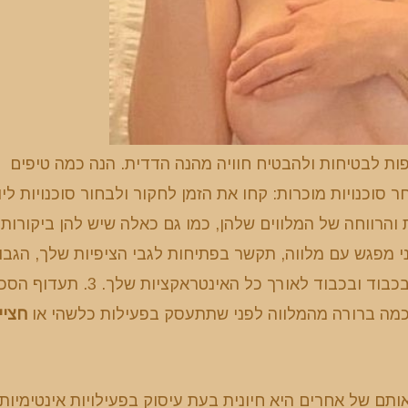
פות לבטיחות ולהבטיח חוויה מהנה הדדית. הנה כמה טיפים
בחוויה הזו בצורה אחראית: 1. מחקר ובחר סוכנויות מוכרות: קחו את הזמן לחקור ולבחור סוכנויות ליו
והרווחה של המלווים שלהן, כמו גם כאלה שיש להן ביקורות
תיחות ובכבוד: לפני מפגש עם מלווה, תקשר בפתיחות לגבי הציפיות שלך, הגב
למלווים בכבוד ובכבוד לאורך כל האינטראקציות שלך. 
כמה ברורה מהמלווה לפני שתתעסק בפעילות כלשהי או
חציי
אותם של אחרים היא חיונית בעת עיסוק בפעילויות אינטימיות.