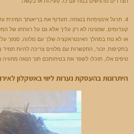
הצדדים מרגישים בנוח עם כל פעילות או בקשה.
4. תרגל אינטימיות בטוחה: תעדוף את בריאותך המינית על
או לא נוח במהלך האינטראקציה שלך עם מלווה, סמוך על 
בתקיפות. זכור, התקשרות עם מלווים צריכה להיות תמיד
טיפים אלו, תוכלו לשפר את בטיחותכם תוך הנאה מחוויה חי
היתרונות בהעסקת נערות ליווי באשקלון לאירו