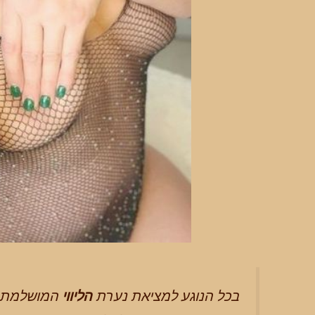
בכל הנוגע למציאת נערת
הליווי
המושלמת ב