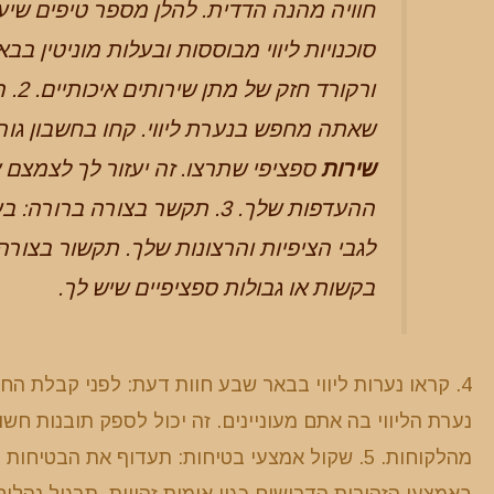
סוכנויות ליווי מבוססות ובעלות מוניטין בב
ורק
שאתה מחפש בנערת ליווי. קחו בחשבון גורמי
שירות
ספציפי שתרצו. זה יעזור לך לצמצם
ההעדפות שלך. 3. תקשר בצורה 
לגבי הציפיות והרצונות שלך. תקשור בצור
בקשות או גבולות ספציפיים שיש לך.
4. קראו נערות ליווי בבאר שבע חוות דעת: לפני קבלת ה
נערת הליווי בה אתם מעוניינים. זה יכול לספק תובנות חש
מהלקוחות. 5. שקול אמצעי בטיחות: תעדוף את הב
באמצעי הזהירות הדרושים כגון אימות זהויות, תרגול נהל