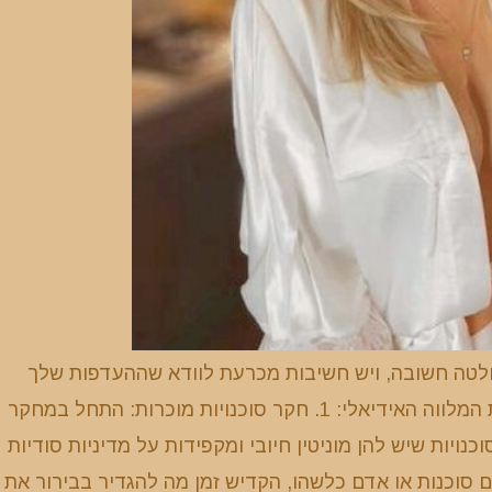
לטה חשובה, ויש חשיבות מכרעת לוודא שההעדפות שלך
יתקיימו. להלן מספר טיפים מועילים שיסייעו לך למצוא את המלווה האידיאלי: 1. חקר סוכנויות מוכרות: התחל במחקר
כנויות שיש להן מוניטין חיובי ומקפידות על מדיניות סודיות
שר עם סוכנות או אדם כלשהו, הקדיש זמן מה להגדיר בבירור את