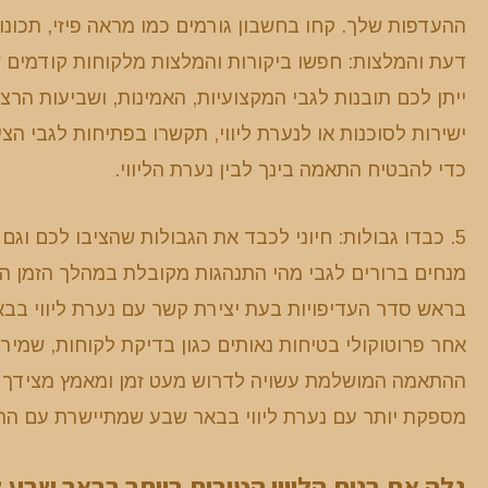
דעת והמלצות: חפשו ביקורות והמלצות מלקוחות קודמים שה
ישירות לסוכנות או לנערת ליווי, תקשרו בפתיחות לגבי 
כדי להבטיח התאמה בינך לבין נערת הליווי.
5. כבדו גבולות: חיוני לכבד את הגבולות שהציבו לכם וגם
בראש סדר העדיפויות בעת יצירת קשר עם נערת ליווי בב
אחר פרוטוקולי בטיחות נאותים כגון בדיקת לקוחות, שמירה
ההתאמה המושלמת עשויה לדרוש מעט זמן ומאמץ מצידך אך 
מספקת יותר עם נערת ליווי בבאר שבע שמתיישרת עם הה
גלה את בנות הליווי הטובות ביותר בבאר שבע 