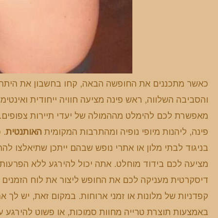
כאשר מתכננים את החופשה הבאה, קחו בחשבון את היתרונ
והסביבה השלווה, ראש פינה מציעה חוויה ייחודית ואינטי
מאפשרת לכם להימלט מההמולה של יעדי תיירות צפופים. 
פינה, ליהנות מיופי נופיה ומהתרבות המקומית
האותנטית
. 
בניגוד לבתי מלון או אתרי נופש שבהם ייתכן שתיאלצו ל
מציעה לכם בידוד מוחלט. אתה יכול להירגע ללא הפרעות
דיסקרטית מעניקה לכם את החופש ליצור את לוח הזמנים 
קפדניות של מלונות או זמני ארוחות. במקום זאת, יש לך 
באמצעות תוצרת טרייה מחוות סמוכות, או פשוט להירגע 