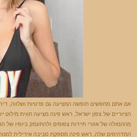
אם אתם מחפשים חופשה המציעה גם פרטיות ושלווה, דיר
הציוריים של צפון ישראל, ראש פינה מציעה חווית מילוט 
מההמולה של אזורי תיירות צפופים ולהתעמק ביופיו של הט
המדהימים שלה, ראש פינה מספקת סביבה אידילית למנוח