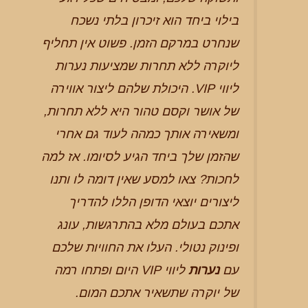
בילוי ביחד הוא זיכרון בלתי נשכח
שנחרט במרקם הזמן. פשוט אין תחליף
ליוקרה ללא תחרות שמציעות נערות
ליווי VIP. היכולת שלהם ליצור אווירה
של אושר וקסם טהור היא ללא תחרות,
ומשאירה אותך כמהה לעוד גם אחרי
שהזמן שלך ביחד הגיע לסיומו. אז למה
לחכות? צאו למסע שאין דומה לו ותנו
ליצורים יוצאי הדופן הללו להדריך
אתכם בעולם מלא בהתרגשות, עונג
ופינוק נטולי. העלו את החוויות שלכם
עם
נערות
ליווי VIP היום ופתחו רמה
של יוקרה שתשאיר אתכם המום.