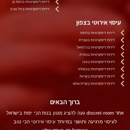
דירות דיסקרטיות ברמת גן
דירות דיסקרטיות בתל אביב
עיסוי אירוטי בצפון
דירות דיסקרטיות בחיפה
דירות דיסקרטיות בטבריה
דירות דיסקרטיות בכרמיאל
דירות דיסקרטיות בנהריה
דירות דיסקרטיות בעכו
דירות דיסקרטיות בעפולה
דירות דיסקרטיות בקריות
דירות דיסקרטיות בקרית אתא
ברוך הבאים
אתר discret-room געה להציג מגוון בנות הכי יפות בישראל
לעיסוי מרגיעה וחושני במיוחד
עיסוי אירוטי
הכי טוב