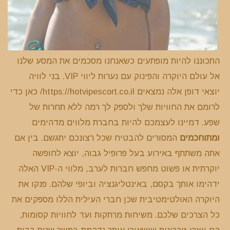
התכוננו להיות מופתעים כשאנחנו מסכמים את המסע שלנו
אל עולם היוקרה והפינוק עם נערות ליווי VIP. בני לוויה
יוצאי דופן אלה נמצאים https://hotvipescort.co.il/ כאן כדי
לרומם את החוויות שלך ולספק לך רמה ללא תחרות של
שפע. דמיינו לעצמכם להיות בחברת מלווים מדהימים
ומתוחכמים
המסורים להבטיח שכל רצונכם יתגשם. בין אם
אתה משתתף באירוע בעל פרופיל גבוה, יוצא לחופשה
יוקרתית או פשוט מחפש חברות לערב, מלווי ה-VIP האלה
ידהימו אותך בקסם, באינטליגנציה וביופי שלהם. פנקו את
היוקרה האולטימטיבית שכן חברי העילית הללו מספקים את
כל הצרכים שלכם. משיחות מרתקות ועד לחוויות קסומות,