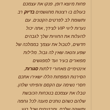
פחות מיוצא דופן. פנקו את עצמכם
בעולם בו רצונות מתגשמים
בדיוק
רב
ותשומת לב לפרטים הקטנים. עם
נערות ליווי VIP לצידך, אתה יכול
להעלות את החוויות שלך לגבהים
חדשים, לטבול את עצמך בממלכה של
שפע והנאה שאין לה גבול. מלילות
מפוארים בעיר ועד למפגשים
אינטימיים מאחורי דלתות
סגורות
,
הסירנות המפתות הללו ישאירו אתכם
חסרי נשימה עם הקסם והפיתוי שלהן.
טבלו את עצמכם בנוכחות הכובשת
שלהם כשהם נותנים מענה לכל גחמה
ותשוקה שלכם, ומבטיחים שכל רגע