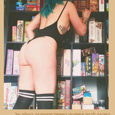
התכוננו להיות מופתעים כשאתם מתעמקים בעולם של