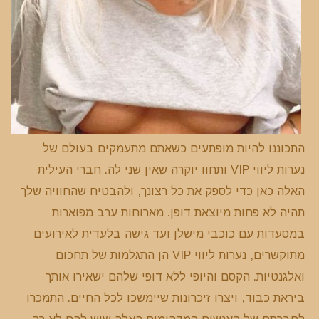
התכוננו להיות מופתעים כשאתם מתעמקים בעולם של
נערות ליווי VIP ותחוו יוקרה שאין שני לה. חברי העילית
האלה כאן כדי לספק את כל רצונך, ולהבטיח שהחוויה שלך
תהיה לא פחות מיוצאת דופן. מארוחות ערב מפוארות
במסעדות עם כוכבי מישלן ועד גישה בלעדית לאירועים
מתוקשרים, נערות ליווי VIP הן התגלמות של תחכום
ואלגנטיות. הקסם והיופי ללא דופי שלהם ישאירו אותך
ביראת כבוד, ויצרו זיכרונות שיימשכו לכל החיים. התמכרו