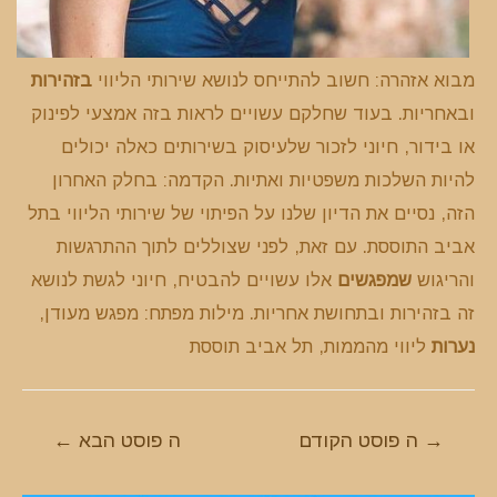
מבוא אזהרה: חשוב להתייחס לנושא שירותי הליווי
בזהירות
ובאחריות. בעוד שחלקם עשויים לראות בזה אמצעי לפינוק
או בידור, חיוני לזכור שלעיסוק בשירותים כאלה יכולים
להיות השלכות משפטיות ואתיות. הקדמה: בחלק האחרון
הזה, נסיים את הדיון שלנו על הפיתוי של שירותי הליווי בתל
אביב התוססת. עם זאת, לפני שצוללים לתוך ההתרגשות
והריגוש
שמפגשים
אלו עשויים להבטיח, חיוני לגשת לנושא
זה בזהירות ובתחושת אחריות. מילות מפתח: מפגש מעודן,
נערות
ליווי מהממות, תל אביב תוססת
ניווט
→
ה פוסט הקודם
ה פוסט הבא
←