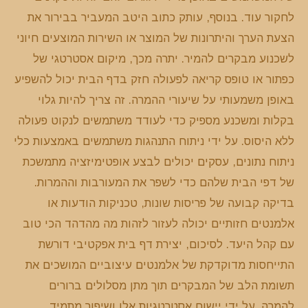
לחקור עוד. בנוסף, עותק כתוב היטב המעביר בבירור את
הצעת הערך והיתרונות של המוצר או השירות המוצעים חיוני
לשכנוע מבקרים להמיר. יתרה מכך, מיקום אסטרטגי של
כפתור או טופס קריאה לפעולה חזק בדף הבית יכול להשפיע
באופן משמעותי על שיעורי ההמרה. זה צריך להיות גלוי
בקלות ומשכנע מספיק כדי לעודד משתמשים לנקוט פעולה
ללא היסוס. על ידי ניתוח התנהגות משתמשים באמצעות כלי
ניתוח נתונים, עסקים יכולים לבצע אופטימיזציה מתמשכת
של דפי הבית שלהם כדי לשפר את המעורבות וההמרות.
בדיקה קבועה של פריסות שונות, טכניקות הודעות או
אלמנטים חזותיים יכולה לעזור לזהות מה מהדהד הכי טוב
עם קהל היעד. לסיכום, יצירת דף בית אפקטיבי דורשת
התייחסות מדוקדקת של אלמנטים עיצוביים המושכים את
תשומת הלב של המבקרים תוך מתן מסלולים ברורים
להמרה. על ידי יישום אסטרטגיות אלו ושיפור מתמיד