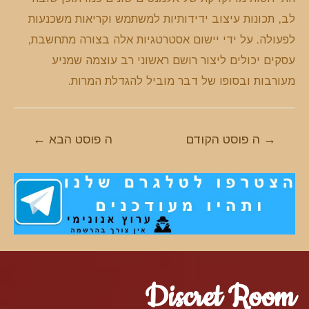
לב, תכונות עיצוב ידידותיות למשתמש וקריאות משכנעות
לפעולה. על ידי יישום אסטרטגיות אלה בצורה מתחשבת,
עסקים יכולים ליצור רושם ראשוני רב עוצמה שמניע
מעורבות ובסופו של דבר מוביל להגדלת המרות.
ניווט
→
ה פוסט הקודם
ה פוסט הבא
←
Discret Room