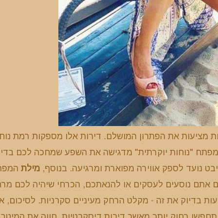
ת מציעות את הפתרון המושלם. דירות אלו מספקות רמת נוח
המפתח "נוחות יוקרתית" מדגישה את השפע שמחכה לכם בדיר
יבט נועד לספק אווירה מפוארת ומרגיעה. בנוסף,
מילת
המפת
אם אתם נוסעים לעסקים או להנאתכם, הכרחי שיהיה לכם מר
ות בדיוק את זה - מקלט הרחק מעיניים סקרניות. לסיכום, א
תחפשו רחוק יותר מאשר דירות דיסקרטיות. חווה את המיטב