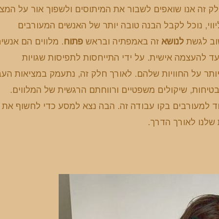
חלק זה אנו שואפים לשבור את המיתוסים ולשפוך אור על המצ
יווי, נוכל לקבל הבנה טובה יותר של האנשים המעורבים
לנושא
זה באמפתיה ובראש
פתוח
. מלווים הם אנשי
עד להעצמה אישית. על ידי התייחסות לתפיסות שגויות
יותר על החוויות שלהם. לאורך חלק זה, נתעמק במציאות הע
 בטיחות, שיקולים משפטיים ורווחתם הרגשית של המלווים.
ד למעורבים בקו עבודה זה. הבה נצא למסע כדי לחשוף את
שלנו לאורך הדרך.