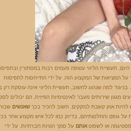
היום, תעשיית הליווי עטופה פעמים רבות במסתורין ובתפיסו
 על המציאות של המקצוע הזה. על ידי התייחסות לתפיסות
 בניגוד למה שנהוג לחשוב, תעשיית הליווי אינה עוסקת רק ב
ים מגוון שירותים מעבר לאינטימיות הפיזית. הם יכולים לספ
 להיות אוזן קשבת לנזקקים. חשוב להכיר בכך
שאנשים
שבוח
ת על גופם והחלטותיהם, בדיוק כמו לכל איש מקצוע אחר בכל
 מסטיגמה או לשפוט
אותם
על סמך הטיות חברתיות. על ידי