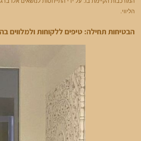
המורכבות הקיימת בו. על ידי התייחסות לנושאים אלו ברג
הליווי.
הבטיחות תחילה: טיפים ללקוחות ולמלווים בה