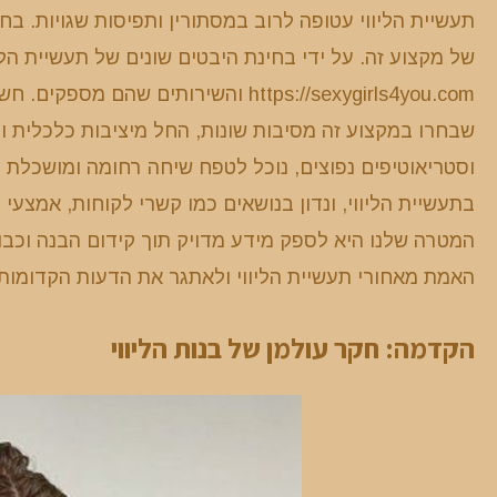
תעשיית הליווי עטופה לרוב במסתורין ותפיסות שגויות. ב
של מקצוע זה. על ידי בחינת היבטים שונים של תעשיית הל
https://sexygirls4you.com והשירותים שהם מספקים. חשוב לגשת
שבחרו במקצוע זה מסיבות שונות, החל מיציבות כלכלית ו
וסטריאוטיפים נפוצים, נוכל לטפח שיחה רחומה ומושכלת 
בתעשיית הליווי, ונדון בנושאים כמו קשרי לקוחות, אמצעי
המטרה שלנו היא לספק מידע מדויק תוך קידום הבנה וכבו
האמת מאחורי תעשיית הליווי ולאתגר את הדעות הקדומות 
הקדמה: חקר עולמן של בנות הליווי