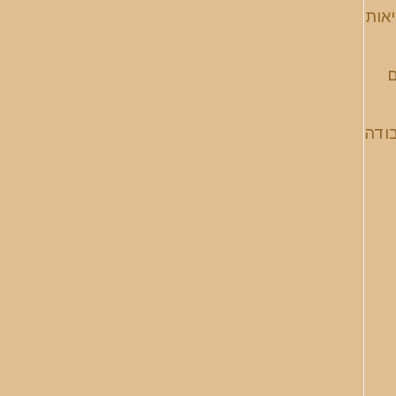
יאות
ם
בודה