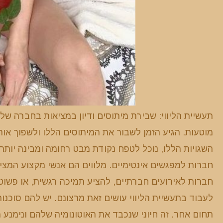
תעשיית הליווי: שבירת מיתוסים ודיון במציאות בחברה של 
מוטעות. הגיע הזמן לשבור את המיתוסים הללו ולשפוך אור
השגויות הללו, נוכל לטפח נקודת מבט רחומה ומבינה יותר.
חברות למפגשים אינטימיים. מלווים הם אנשי מקצוע המציע
חברות לאירועים חברתיים, להציע תמיכה רגשית, או פשוט
לעבוד בתעשיית הליווי עושים זאת מרצונם. יש להם סוכנו
תחום אחר. זה חיוני שנכבד את האוטונומיה שלהם ונימנע