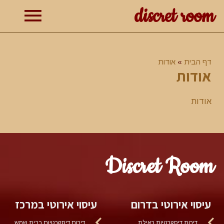
discret room
תפרי
דף הבית
אודות
ראשי
אודות
אודות
Discret Room
עיסוי אירוטי בדרום
עיסוי אירוטי במרכז
דירות דיסקרטיות באילת
דירות דיסקרטיות בבית שמש