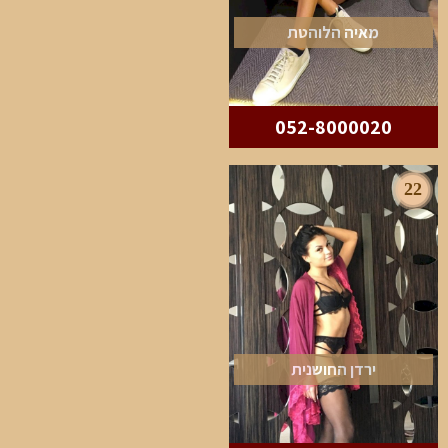
מאיה הלוהטת
052-8000020
22
ירדן החושנית