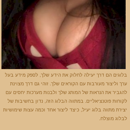
בלוגים הם דרך יעילה לחלוק את הידע שלך, לספק מידע בעל
ערך וליצור מעורבות עם הקוראים שלך. זוהי גם דרך מצוינת
להגביר את הנראות של המותג שלך ולבנות מערכות יחסים עם
לקוחות פוטנציאליים. במתווה הבלוג הזה, נדון בחשיבות של
יצירת מתווה בלוג יעיל, כיצד ליצור אחד וכמה עצות שימושיות
לבלוג מוצלח.