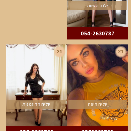
ילנה השווה
054-2630787
21
21
יוליה היפה
יוליה הדוגמנית