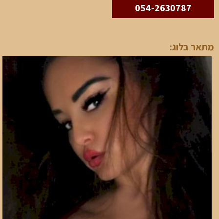
054-2630787
מתאר בלוג: