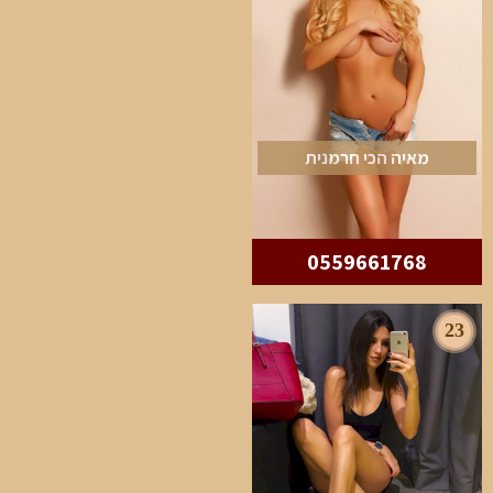
מאיה הכי חרמנית
0559661768
23