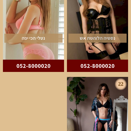
נסטיה הלוהטת אש
נטלי הכי יפה
052-8000020
052-8000020
22