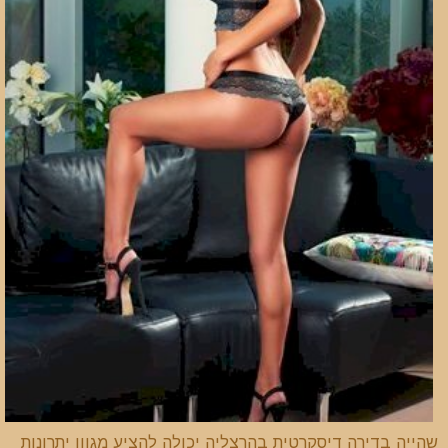
שהייה בדירה דיסקרטית בהרצליה יכולה להציע מגוון יתרונות