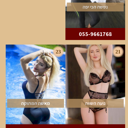
נטשה הכי יפה
055-9661768
23
21
נועה השווה
מאשה המתוקה