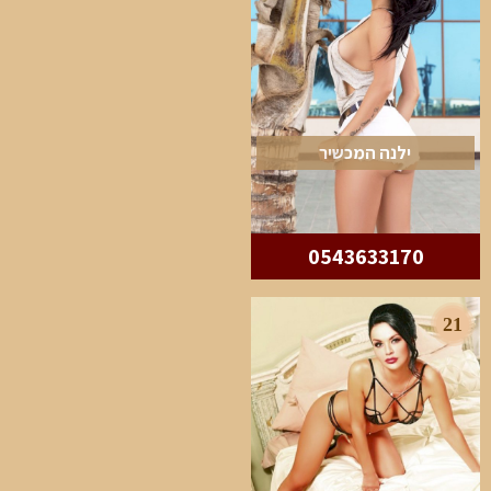
ילנה המכשיר
0543633170
21