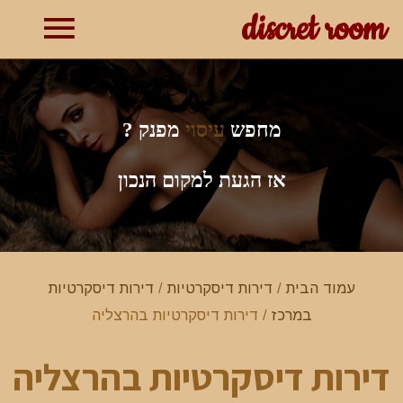
discret room
תפרי
ראשי
מחפש
עיסוי
מפנק ?
אז הגעת למקום הנכון
עמוד הבית
/
דירות דיסקרטיות
/
דירות דיסקרטיות
במרכז
/ דירות דיסקרטיות בהרצליה
דירות דיסקרטיות בהרצליה