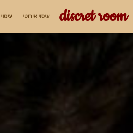
discret room
עיסוי אירוטי
עיסוי 