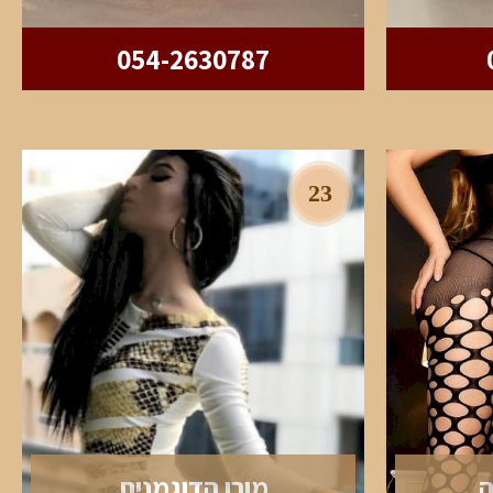
054-2630787
23
מורן הדוגמנית