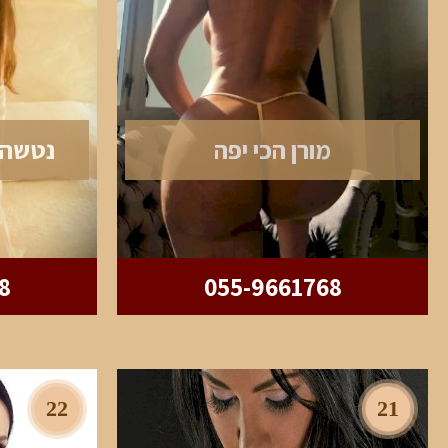
מורן הכי יפה
נטשה 
8
055-9661768
22
21