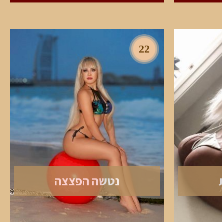
22
נטשה הפצצה