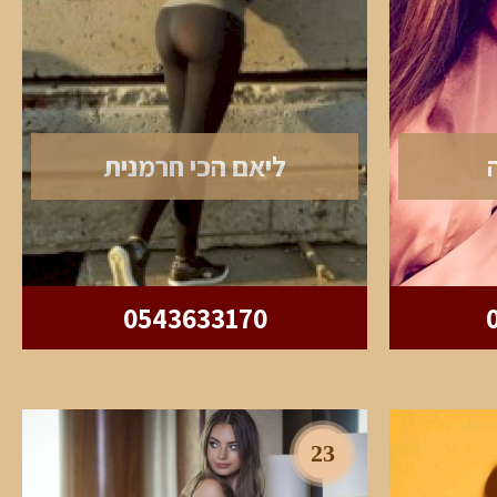
ליאם הכי חרמנית
0543633170
23