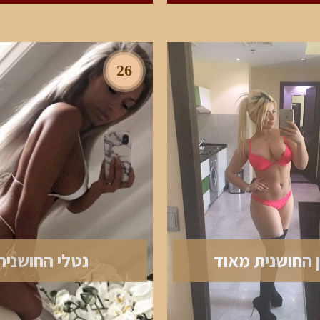
26
 החושנית מאוד
נטלי החושנית