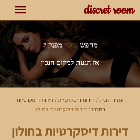
discret room
תפרי
ראשי
מחפש
עיסוי
מפנק ?
אז הגעת למקום הנכון
עמוד הבית
/
דירות דיסקרטיות
/
דירות דיסקרטיות
במרכז
/ דירות דיסקרטיות בחולון
דירות דיסקרטיות בחולון