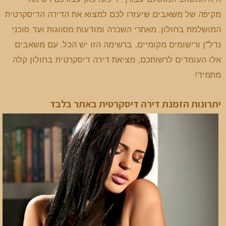
מקיפה של משאבים שיעזרו לכם למצוא את הדירה הדיסקרטית
המושלמת בחולון. מאתרי השכרה ומודעות מסווגות ועד סוכני
נדל"ן ורישומים מקומיים, ברשימה הזו יש הכל. עם משאבים
אלו העומדים לרשותכם, מציאת דירה דיסקרטית בחולון קלה
מתמיד!
יתרונות הזמנת דירה דיסקרטית באתר בלבד