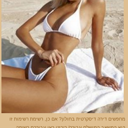
מחפשים דירה דיסקרטית בחולון? אם כן, רשימת רשימות זו
היא המשאב המושלם עבורך! ריכזנו כאן עבורכם רשימה