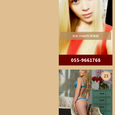
מאיה השווה אש
055-9661768
23