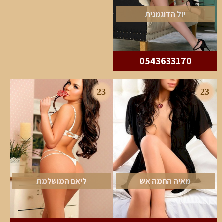
יול הדוגמנית
0543633170
23
23
מאיה החמה אש
ליאם המושלמת