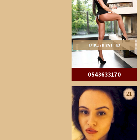
מור השווה ביותר
0543633170
21