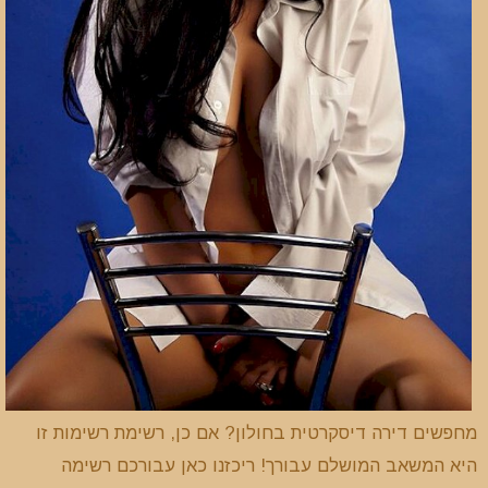
מחפשים דירה דיסקרטית בחולון? אם כן, רשימת רשימות זו
היא המשאב המושלם עבורך! ריכזנו כאן עבורכם רשימה