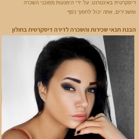
דיסקרטית באינטרנט. על ידי הימנעות מסוכני השכרה
ומשכירים, אתה יכול לחסוך כסף
הבנת תנאי שכירות והשכרה לדירה דיסקרטית בחולון