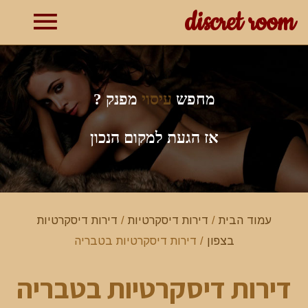
discret room
תפרי
ראשי
מחפש
עיסוי
מפנק ?
אז הגעת למקום הנכון
עמוד הבית
/
דירות דיסקרטיות
/
דירות דיסקרטיות
בצפון
/ דירות דיסקרטיות בטבריה
דירות דיסקרטיות בטבריה