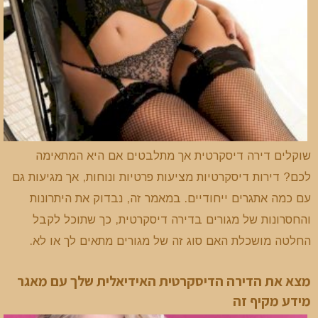
שוקלים דירה דיסקרטית אך מתלבטים אם היא המתאימה
לכם? דירות דיסקרטיות מציעות פרטיות ונוחות, אך מגיעות גם
עם כמה אתגרים ייחודיים. במאמר זה, נבדוק את היתרונות
והחסרונות של מגורים בדירה דיסקרטית, כך שתוכל לקבל
החלטה מושכלת האם סוג זה של מגורים מתאים לך או לא.
מצא את הדירה הדיסקרטית האידיאלית שלך עם מאגר
מידע מקיף זה