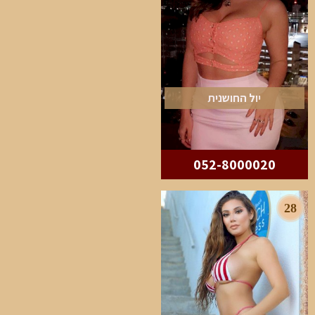
יול החושנית
052-8000020
28