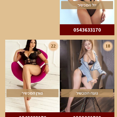
יול המכשיר
0543633170
22
18
נועה המכשיר
מורן המכשיר