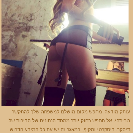
עותק מודעה: מחפש מקום מושלם למשפחה שלך להתקשר
הביתה? אל תחפש רחוק יותר ממסד הנתונים של הדירות של
דיסקר. דיסקרטי ומקיף, במאגר זה יש את כל המידע הדרוש