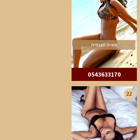
מאיה הכוסית
0543633170
22