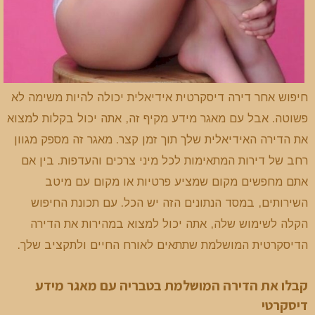
חיפוש אחר דירה דיסקרטית אידיאלית יכולה להיות משימה לא
פשוטה. אבל עם מאגר מידע מקיף זה, אתה יכול בקלות למצוא
את הדירה האידיאלית שלך תוך זמן קצר. מאגר זה מספק מגוון
רחב של דירות המתאימות לכל מיני צרכים והעדפות. בין אם
אתם מחפשים מקום שמציע פרטיות או מקום עם מיטב
השירותים, במסד הנתונים הזה יש הכל. עם תכונת החיפוש
הקלה לשימוש שלה, אתה יכול למצוא במהירות את הדירה
הדיסקרטית המושלמת שתתאים לאורח החיים ולתקציב שלך.
קבלו את הדירה המושלמת בטבריה עם מאגר מידע
דיסקרטי