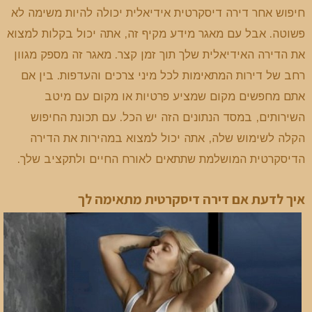
חיפוש אחר דירה דיסקרטית אידיאלית יכולה להיות משימה לא
פשוטה. אבל עם מאגר מידע מקיף זה, אתה יכול בקלות למצוא
את הדירה האידיאלית שלך תוך זמן קצר. מאגר זה מספק מגוון
רחב של דירות המתאימות לכל מיני צרכים והעדפות. בין אם
אתם מחפשים מקום שמציע פרטיות או מקום עם מיטב
השירותים, במסד הנתונים הזה יש הכל. עם תכונת החיפוש
הקלה לשימוש שלה, אתה יכול למצוא במהירות את הדירה
הדיסקרטית המושלמת שתתאים לאורח החיים ולתקציב שלך.
איך לדעת אם דירה דיסקרטית מתאימה לך