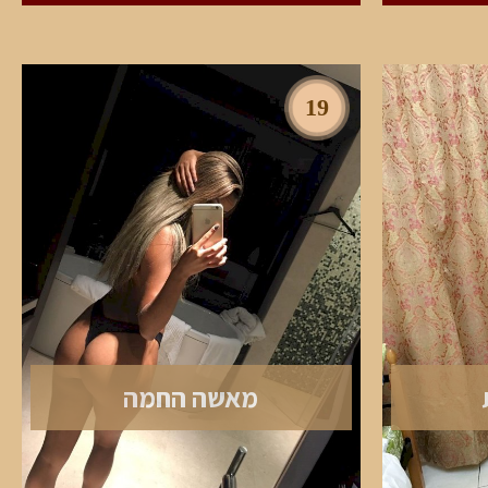
19
מאשה החמה