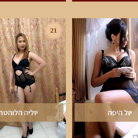
21
יול היפה
יוליה הלוהטת