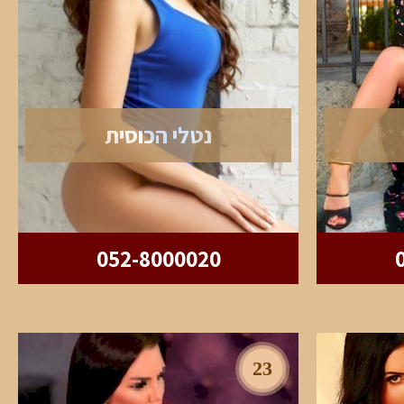
נטלי הכוסית
052-8000020
23