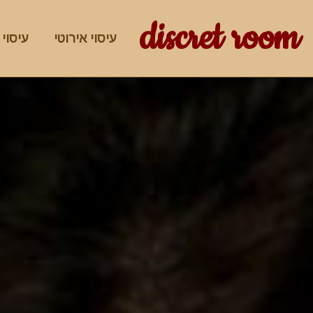
discret room
עיסוי אירוטי
עיסוי 