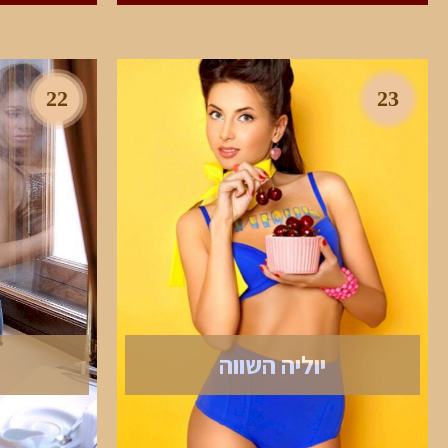
22
23
יוליה השווה