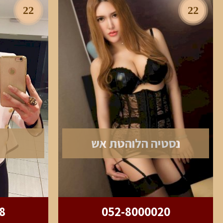
22
22
נסטיה הלוהטת אש
8
052-8000020