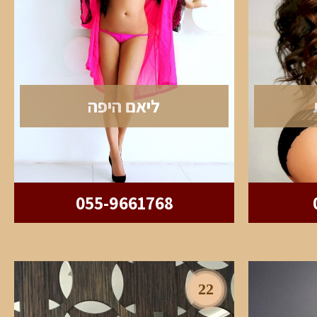
ליאם היפה
055-9661768
22