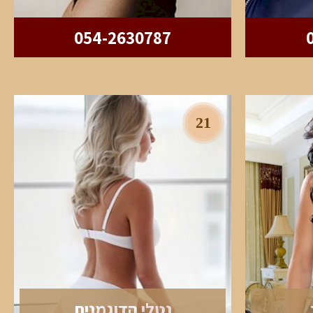
054-2630787
21
נטלי הדוגמנית