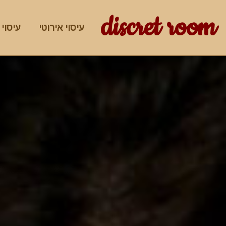
discret room
עיסוי אירוטי
עיסוי 