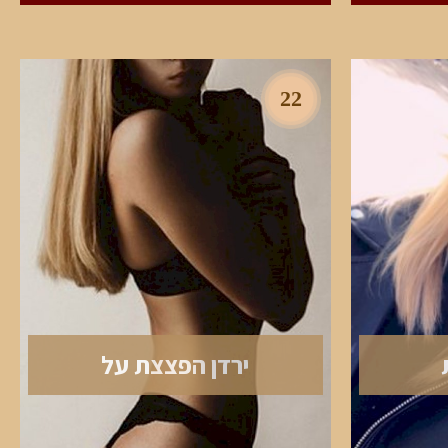
22
ירדן הפצצת על