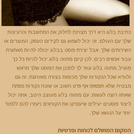
כתיבת בלוג היא דרך מצוינת לחלוק את המחשבות והרעיונות
שלך עם העולם. זה יכול לשמש גם לקידום העסק, המוצרים או
השירותים שלך. אבל יצירת פוסט בבלוג יכולה להיות מאתגרת
עבור אנשים רבים. לכן קיום מתווה בלוג יכול להיות כל כך
מועיל. מתווה בלוג עוזר לך לתכנן את הפוסט שלך מראש
ולוודא שכל הנקודות שלך מכוסות בצורה מאורגנת. זה גם
מבטיח שלא תפספס אף פרט חשוב או שוכח נקודות מפתח
שאתה רוצה לעשות. עם מתווה בלוג מעוצב היטב, אתה יכול
ליצור פוסטים יעילים שיעסיקו את הקוראים ויעזרו להם ללמוד
יותר על הנושא שלך.
המקום המושלם לנוחות ופרטיות