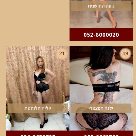
נועה החושנית
052-8000020
21
19
ילנה הפצצה
יוליה הלוהטת