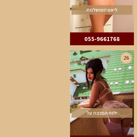
ליאם המושלמת
055-9661768
26
ילנה הפצצת על