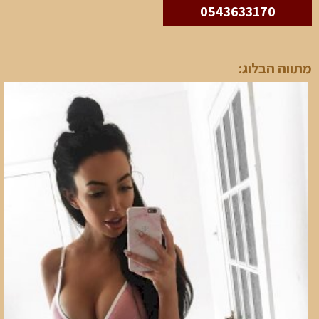
0543633170
מתווה הבלוג: