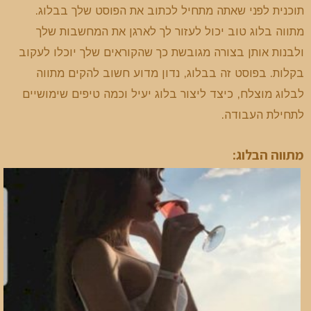
תוכנית לפני שאתה מתחיל לכתוב את הפוסט שלך בבלוג.
מתווה בלוג טוב יכול לעזור לך לארגן את המחשבות שלך
ולבנות אותן בצורה מגובשת כך שהקוראים שלך יוכלו לעקוב
בקלות. בפוסט זה בבלוג, נדון מדוע חשוב להקים מתווה
לבלוג מוצלח, כיצד ליצור בלוג יעיל וכמה טיפים שימושיים
לתחילת העבודה.
מתווה הבלוג: