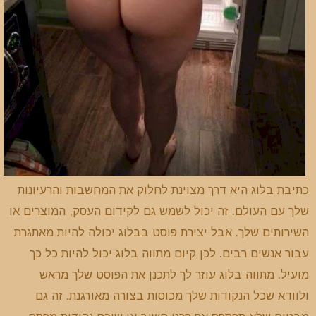
כתיבת בלוג היא דרך מצוינת לחלוק את המחשבות והרעיונות
שלך עם העולם. זה יכול לשמש גם לקידום העסק, המוצרים או
השירותים שלך. אבל יצירת פוסט בבלוג יכולה להיות מאתגרת
עבור אנשים רבים. לכן קיום מתווה בלוג יכול להיות כל כך
מועיל. מתווה בלוג עוזר לך לתכנן את הפוסט שלך מראש
ולוודא שכל הנקודות שלך מכוסות בצורה מאורגנת. זה גם