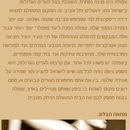
עפולה היא פנינה נסתרת, השוכנת בצל הערים הגדולות
בישראל כמו ירושלים ותל אביב. זה המקום המושלם למצוא
דירה דיסקרטית למי שמחפש סביבה שקטה ושלווה. עם יוקר
המחיה הנמוך שלה, עפולה הפכה ליעד פופולרי יותר ויותר עבור
אלה המבקשים להימלט מההמולה של חיי העיר. העיר מציעה
מגוון אטרקציות ייחודיות, מיופיה הטבעי המדהים ועד למורשת
התרבותית שלה. מחורבות עתיקות ועד בתי קפה אופנתיים,
בעפולה יש משהו לכל אחד. עם קרבתו לערים הגדולות, הוא
מספק גישה נוחה לכל מה שיש לישראל להציע תוך שמירה על
אווירה שלווה. בין אם אתם מחפשים מגורים קבועים או סתם
רוצים מקום לשהות בו בזמן שאתם מטיילים בארץ, עפולה
בטוח תספק לכם את הבית המושלם הרחק מהבית.
מתווה הבלוג: