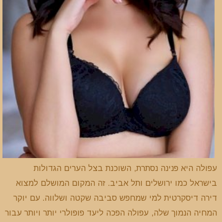
עפולה היא פנינה נסתרת, השוכנת בצל הערים הגדולות
בישראל כמו ירושלים ותל אביב. זה המקום המושלם למצוא
דירה דיסקרטית למי שמחפש סביבה שקטה ושלווה. עם יוקר
המחיה הנמוך שלה, עפולה הפכה ליעד פופולרי יותר ויותר עבור