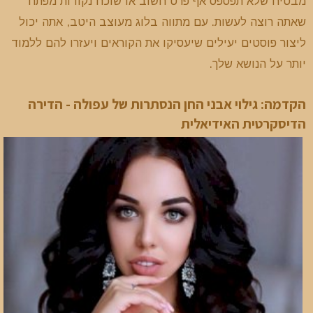
מבטיח שלא תפספס אף פרט חשוב או שוכח נקודות מפתח
שאתה רוצה לעשות. עם מתווה בלוג מעוצב היטב, אתה יכול
ליצור פוסטים יעילים שיעסיקו את הקוראים ויעזרו להם ללמוד
יותר על הנושא שלך.
הקדמה: גילוי אבני החן הנסתרות של עפולה - הדירה
הדיסקרטית האידיאלית