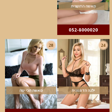
מאשה החושנית
052-8000020
28
24
ילנה הדוגמנית
מאשה הכי יפה