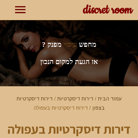
discret room
תפרי
ראשי
מחפש
עיסוי
מפנק ?
אז הגעת למקום הנכון
עמוד הבית
/
דירות דיסקרטיות
/
דירות דיסקרטיות
בצפון
/ דירות דיסקרטיות בעפולה
דירות דיסקרטיות בעפולה