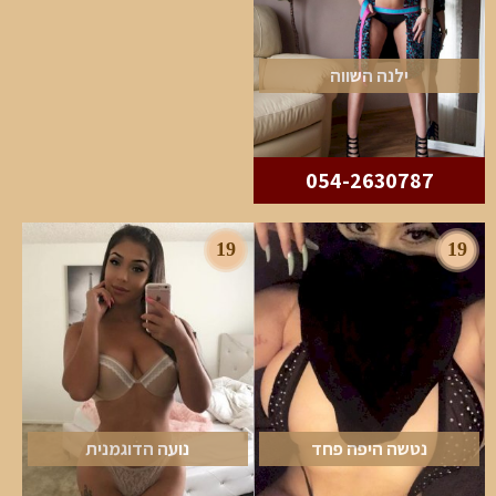
ילנה השווה
054-2630787
19
19
נטשה היפה פחד
נועה הדוגמנית