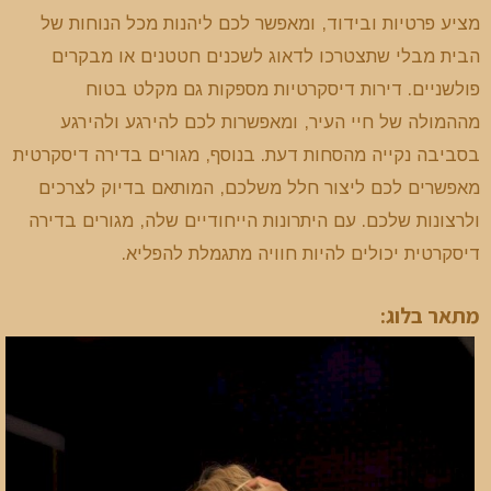
מציע פרטיות ובידוד, ומאפשר לכם ליהנות מכל הנוחות של
הבית מבלי שתצטרכו לדאוג לשכנים חטטנים או מבקרים
פולשניים. דירות דיסקרטיות מספקות גם מקלט בטוח
מההמולה של חיי העיר, ומאפשרות לכם להירגע ולהירגע
בסביבה נקייה מהסחות דעת. בנוסף, מגורים בדירה דיסקרטית
מאפשרים לכם ליצור חלל משלכם, המותאם בדיוק לצרכים
ולרצונות שלכם. עם היתרונות הייחודיים שלה, מגורים בדירה
דיסקרטית יכולים להיות חוויה מתגמלת להפליא.
מתאר בלוג: