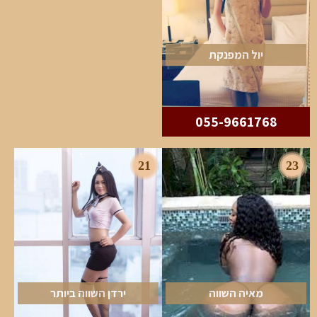
יול המפנקת
055-9661768
21
23
מאיה השווה
ירדן השווה ביותר