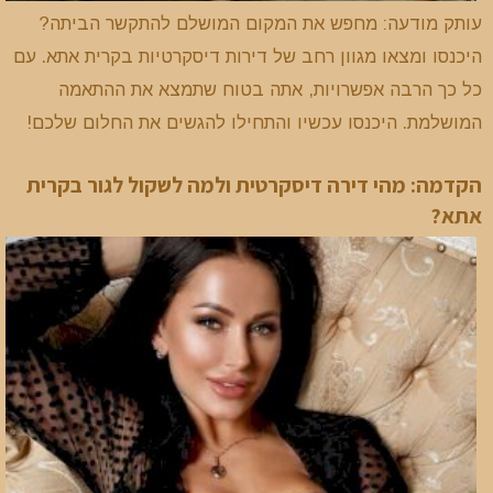
עותק מודעה: מחפש את המקום המושלם להתקשר הביתה?
היכנסו ומצאו מגוון רחב של דירות דיסקרטיות בקרית אתא. עם
כל כך הרבה אפשרויות, אתה בטוח שתמצא את ההתאמה
המושלמת. היכנסו עכשיו והתחילו להגשים את החלום שלכם!
הקדמה: מהי דירה דיסקרטית ולמה לשקול לגור בקרית
אתא?