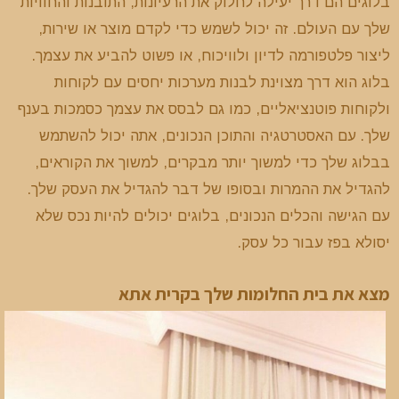
בלוגים הם דרך יעילה לחלוק את הרעיונות, התובנות והחוויות
שלך עם העולם. זה יכול לשמש כדי לקדם מוצר או שירות,
ליצור פלטפורמה לדיון ולוויכוח, או פשוט להביע את עצמך.
בלוג הוא דרך מצוינת לבנות מערכות יחסים עם לקוחות
ולקוחות פוטנציאליים, כמו גם לבסס את עצמך כסמכות בענף
שלך. עם האסטרטגיה והתוכן הנכונים, אתה יכול להשתמש
בבלוג שלך כדי למשוך יותר מבקרים, למשוך את הקוראים,
להגדיל את ההמרות ובסופו של דבר להגדיל את העסק שלך.
עם הגישה והכלים הנכונים, בלוגים יכולים להיות נכס שלא
יסולא בפז עבור כל עסק.
מצא את בית החלומות שלך בקרית אתא