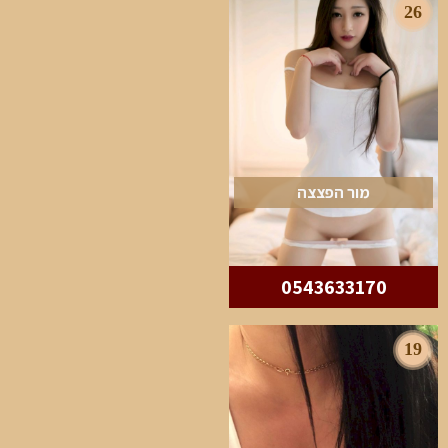
26
מור הפצצה
0543633170
19