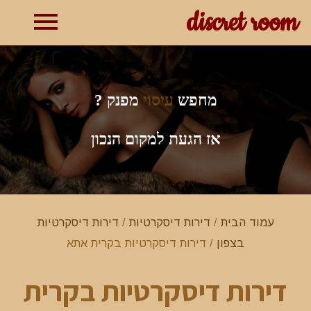
discret room
תפרי
ראשי
מחפש
עיסוי
מפנק ?
אז הגעת למקום הנכון
עמוד הבית
/
דירות דיסקרטיות
/
דירות דיסקרטיות
בצפון
/ דירות דיסקרטיות בקרית אתא
דירות דיסקרטיות בקרית