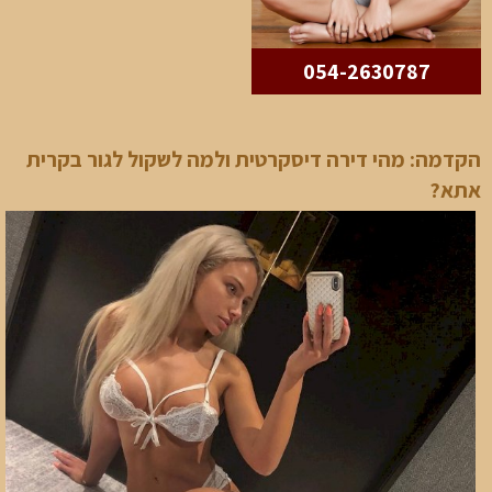
054-2630787
הקדמה: מהי דירה דיסקרטית ולמה לשקול לגור בקרית
אתא?