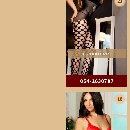
21
נטשה המתוקה
054-2630787
18