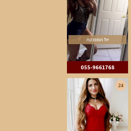
יול המפנקת
055-9661768
24