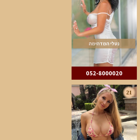
נטלי המדהימה
052-8000020
21