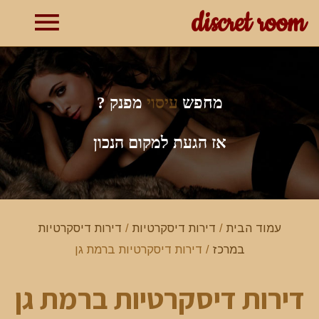
discret room
תפרי
ראשי
מחפש
עיסוי
מפנק ?
אז הגעת למקום הנכון
עמוד הבית
/
דירות דיסקרטיות
/
דירות דיסקרטיות
במרכז
/ דירות דיסקרטיות ברמת גן
דירות דיסקרטיות ברמת גן