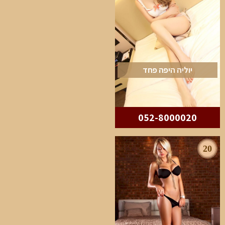
יוליה היפה פחד
052-8000020
20