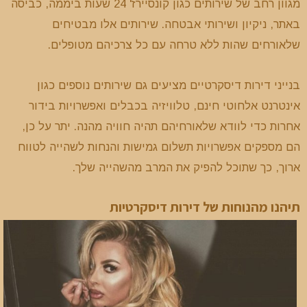
מגוון רחב של שירותים כגון קונסיירז' 24 שעות ביממה, כביסה
באתר, ניקיון ושירותי אבטחה. שירותים אלו מבטיחים
שלאורחים שהות ללא טרחה עם כל צרכיהם מטופלים.
בנייני דירות דיסקרטיים מציעים גם שירותים נוספים כגון
אינטרנט אלחוטי חינם, טלוויזיה בכבלים ואפשרויות בידור
אחרות כדי לוודא שלאורחיהם תהיה חוויה מהנה. יתר על כן,
הם מספקים אפשרויות תשלום גמישות והנחות לשהייה לטווח
ארוך, כך שתוכל להפיק את המרב מהשהייה שלך.
תיהנו מהנוחות של דירות דיסקרטיות