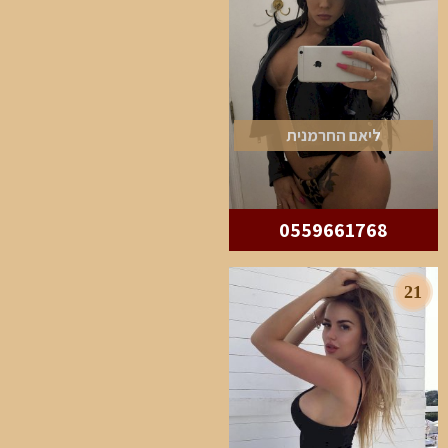
ליאם החרמנית
0559661768
21