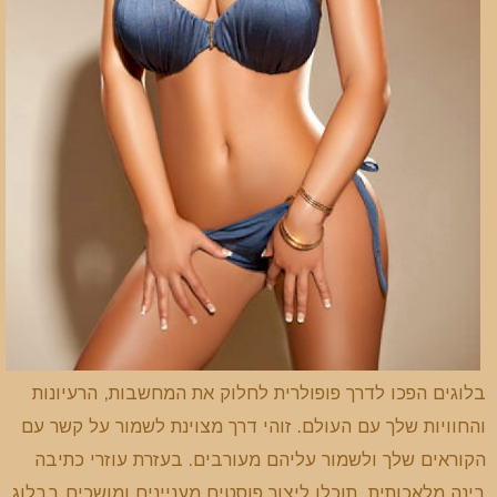
בלוגים הפכו לדרך פופולרית לחלוק את המחשבות, הרעיונות
והחוויות שלך עם העולם. זוהי דרך מצוינת לשמור על קשר עם
הקוראים שלך ולשמור עליהם מעורבים. בעזרת עוזרי כתיבה
בינה מלאכותית, תוכלו ליצור פוסטים מעניינים ומושכים בבלוג