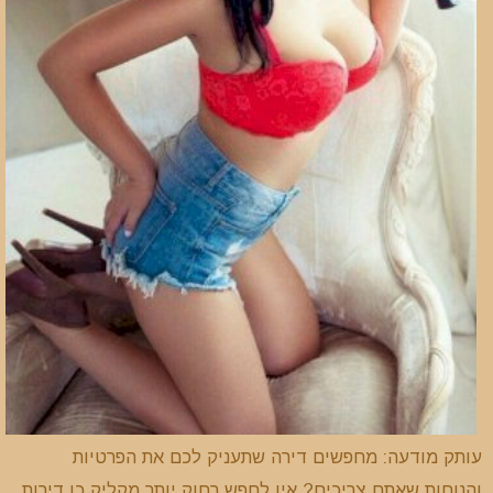
עותק מודעה: מחפשים דירה שתעניק לכם את הפרטיות
והנוחות שאתם צריכים? אין לחפש רחוק יותר מקליק כן דירות