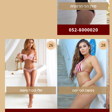
מירן הכי חרמנית
052-8000020
26
28
נטשה הכי יפה
יולי המדהימה