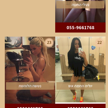
נטלי החמה
055-9661768
23
22
יוליה החמה אש
נטשה הלוהטת