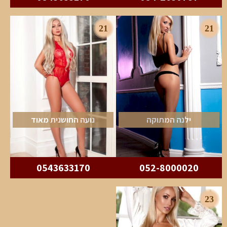
21
21
ילנה המתוקה
נועה החושנית מאוד
0543633170
052-8000020
23