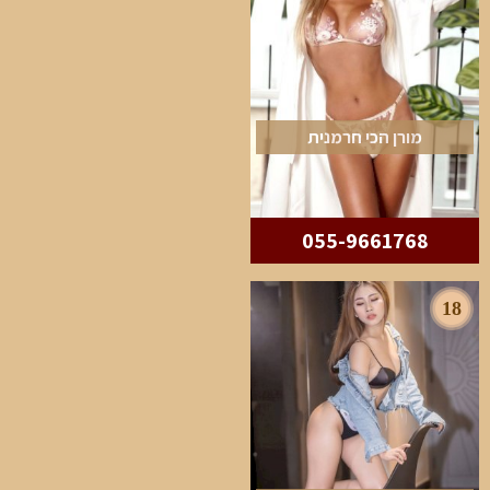
מורן הכי חרמנית
055-9661768
18