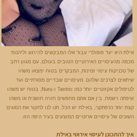
אילת היא יעד פופולרי עבור אלו המבקשים להירגע וליהנות
מכמה מהעיסויים האירוטיים הטובים בעולם. עם מגוון רחב
של טכניקות עיסוי זמינות, המבקרים בטוח ימצאו משהו
שיתאים לצרכים שלהם. מעיסויים שבדיים מסורתיים ועד
לטיפולים אקזוטיים יותר כמו Tantric ו-Nuru, בטוח יש משהו
שיפתה וישמח. בין אם אתם מחפשים חוויה חושנית או משהו
קצת יותר הרפתקני, באילת יש הכל. תנו לנו לחקור את הסוגים
השונים של עיסויים ארוטיים המוצעים בעיר היפה הזו.
איך להתכונן לעיסוי אירוטי באילת