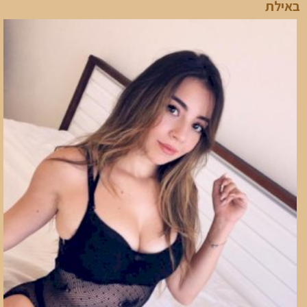
באילת