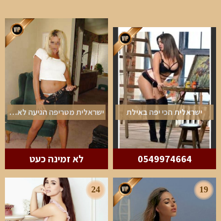
ישראלית הכי יפה באילת
ישראלית מטריפה הגיעה לאילת
0549974664
לא זמינה כעט
24
19