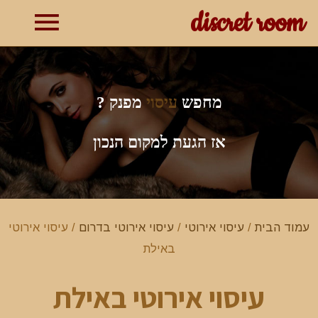
discret room
תפרי
ראשי
מחפש
עיסוי
מפנק ?
אז הגעת למקום הנכון
עמוד הבית
/
עיסוי אירוטי
/
עיסוי אירוטי בדרום
/ עיסוי אירוטי
באילת
עיסוי אירוטי באילת