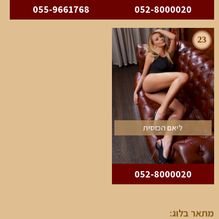
055-9661768
052-8000020
23
ליאם הכוסית
052-8000020
מתאר בלוג: