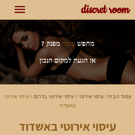
discret room
תפרי
ראשי
מחפש
עיסוי
מפנק ?
אז הגעת למקום הנכון
עמוד הבית
/
עיסוי אירוטי
/
עיסוי אירוטי בדרום
/ עיסוי אירוטי
באשדוד
עיסוי אירוטי באשדוד