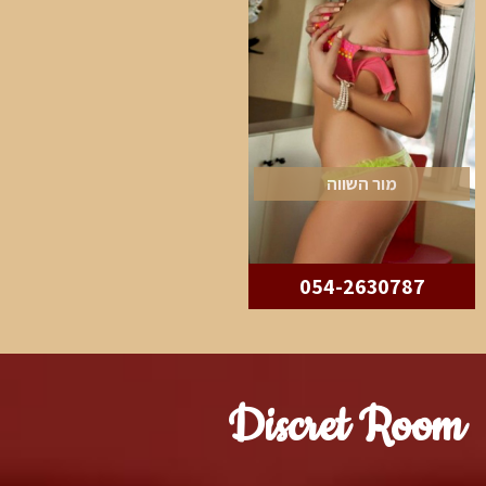
מור השווה
054-2630787
Discret Room