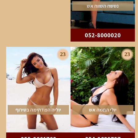
נטשה השווה אש
052-8000020
23
23
יולי החמה אש
יוליה המדהימה בטירוף