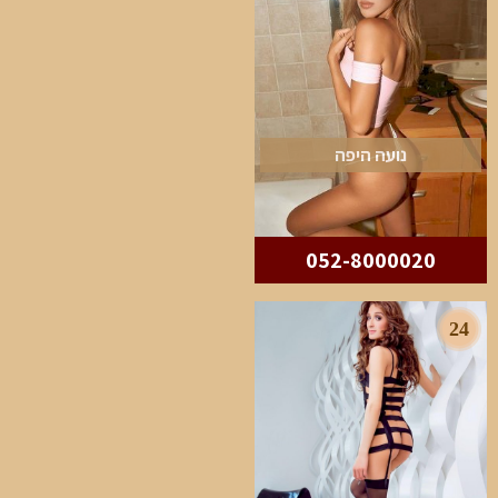
נועה היפה
052-8000020
24