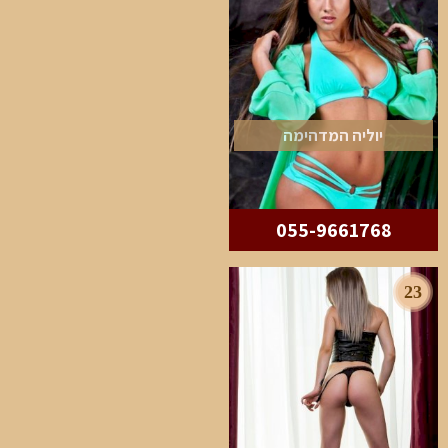
יוליה המדהימה
055-9661768
23