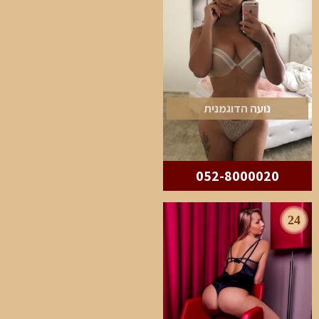
נועה הדוגמנית
052-8000020
24