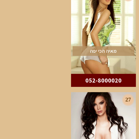
מאיה הכי יפה
052-8000020
27