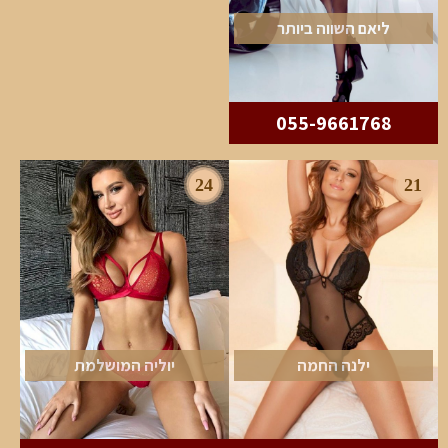
ליאם השווה ביותר
055-9661768
24
21
ילנה החמה
יוליה המושלמת