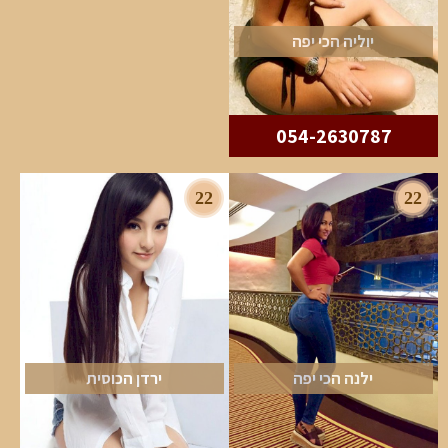
יוליה הכי יפה
054-2630787
22
22
ילנה הכי יפה
ירדן הכוסית