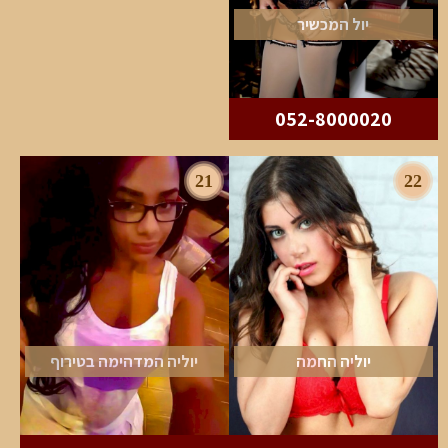
יול המכשיר
052-8000020
21
22
יוליה החמה
יוליה המדהימה בטירוף