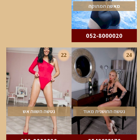
מאשה המתוקה
052-8000020
22
24
נטשה החושנית מאוד
נטשה השווה אש