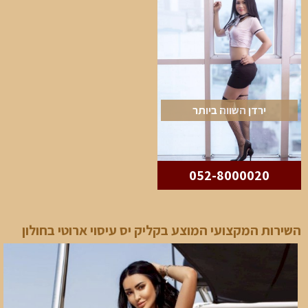
ירדן השווה ביותר
052-8000020
השירות המקצועי המוצע בקליק יס עיסוי ארוטי בחולון