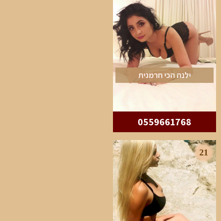
ילנה הכי חרמנית
0559661768
21