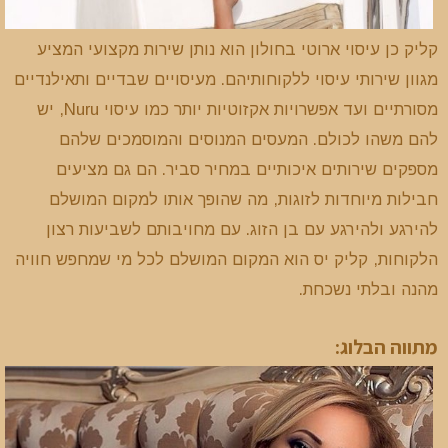
קליק כן עיסוי ארוטי בחולון הוא נותן שירות מקצועי המציע
מגוון שירותי עיסוי ללקוחותיהם. מעיסויים שבדיים ותאילנדיים
מסורתיים ועד אפשרויות אקזוטיות יותר כמו עיסוי Nuru, יש
להם משהו לכולם. המעסים המנוסים והמוסמכים שלהם
מספקים שירותים איכותיים במחיר סביר. הם גם מציעים
חבילות מיוחדות לזוגות, מה שהופך אותו למקום המושלם
להירגע ולהירגע עם בן הזוג. עם מחויבותם לשביעות רצון
הלקוחות, קליק יס הוא המקום המושלם לכל מי שמחפש חוויה
מהנה ובלתי נשכחת.
מתווה הבלוג: