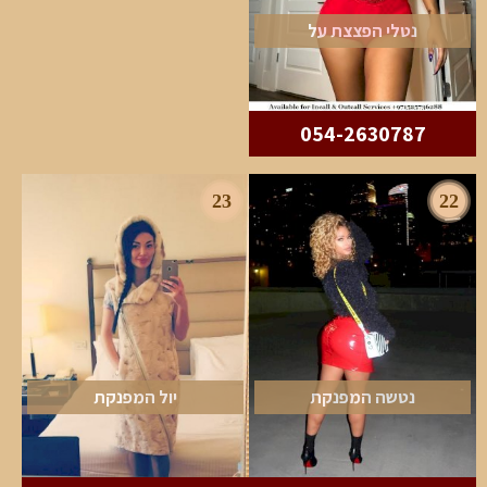
נטלי הפצצת על
054-2630787
23
22
נטשה המפנקת
יול המפנקת