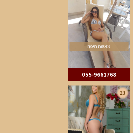
מאשה היפה
055-9661768
23