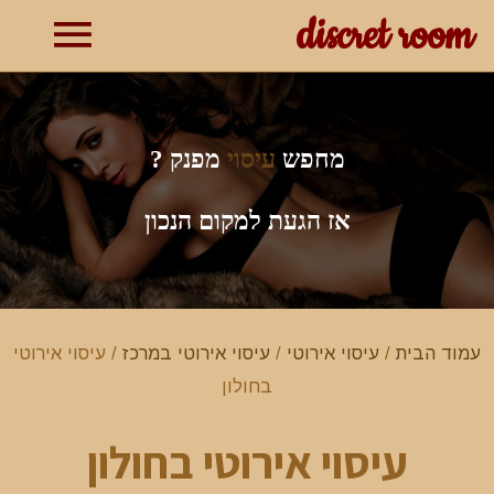
discret room
תפרי
ראשי
מחפש
עיסוי
מפנק ?
אז הגעת למקום הנכון
עמוד הבית
/
עיסוי אירוטי
/
עיסוי אירוטי במרכז
/ עיסוי אירוטי
בחולון
עיסוי אירוטי בחולון