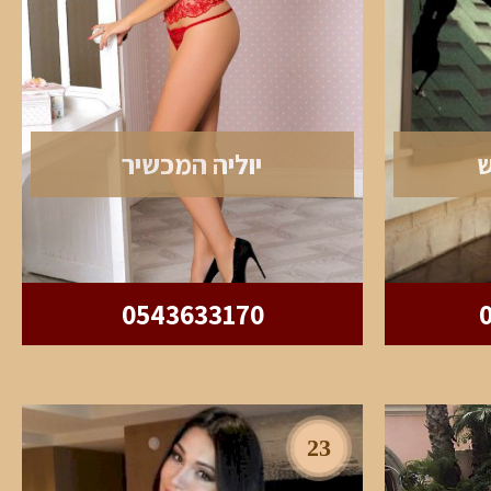
ש
יוליה המכשיר
0543633170
23