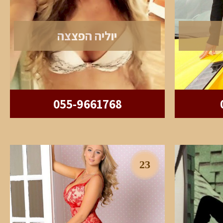
יוליה הפצצה
055-9661768
23