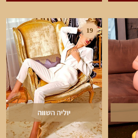
19
יוליה השווה