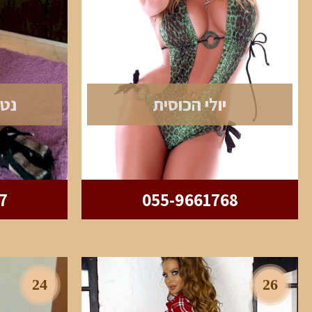
יולי הכוסית
נט
7
055-9661768
24
26