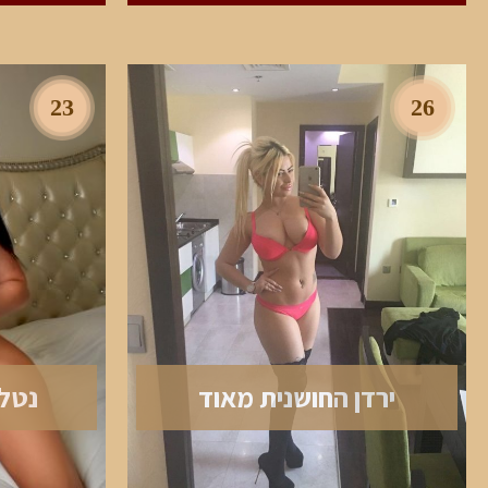
23
26
ירדן החושנית מאוד
נטלי