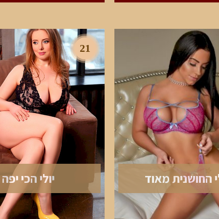
21
 החושנית מאוד
יולי הכי יפה