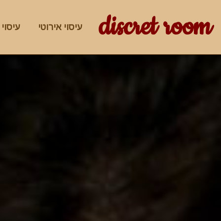
discret room
עיסוי אירוטי
עיסוי 