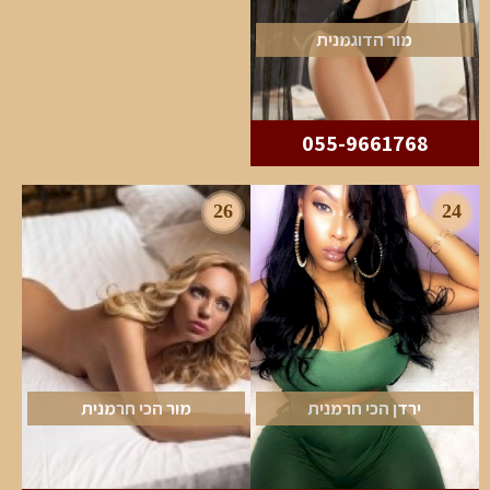
מור הדוגמנית
055-9661768
26
24
ירדן הכי חרמנית
מור הכי חרמנית