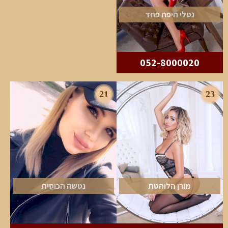
נטלי היפה פחד
052-8000020
21
23
מורן הלוהטת
נטשה הכוסית