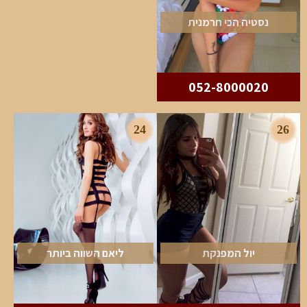
נסטיה הכי חרמנית
052-8000020
24
26
יול המפנקת
ליאם השווה ביותר