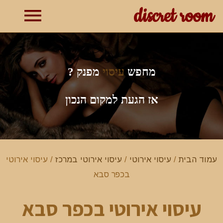
discret room
תפרי
ראשי
מחפש
עיסוי
מפנק ?
אז הגעת למקום הנכון
עמוד הבית
/
עיסוי אירוטי
/
עיסוי אירוטי במרכז
/ עיסוי אירוטי
בכפר סבא
עיסוי אירוטי בכפר סבא