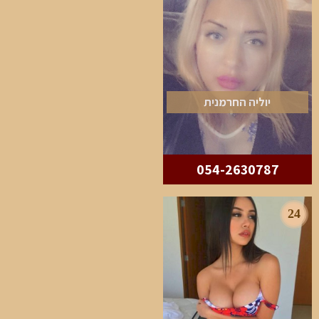
יוליה החרמנית
054-2630787
24