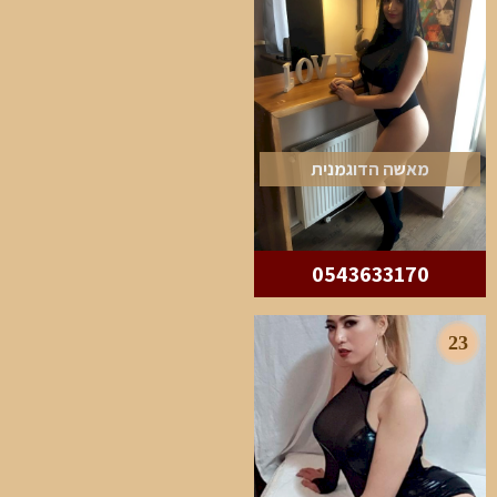
מאשה הדוגמנית
0543633170
23