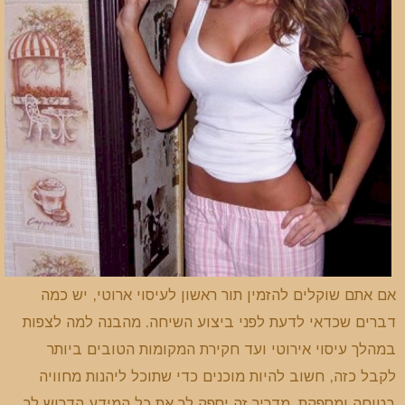
אם אתם שוקלים להזמין תור ראשון לעיסוי ארוטי, יש כמה
דברים שכדאי לדעת לפני ביצוע השיחה. מהבנה למה לצפות
במהלך עיסוי אירוטי ועד חקירת המקומות הטובים ביותר
לקבל כזה, חשוב להיות מוכנים כדי שתוכל ליהנות מחוויה
בטוחה ומספקת. מדריך זה יספק לך את כל המידע הדרוש לך