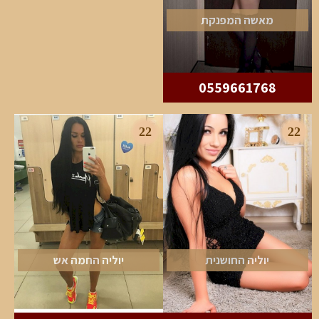
מאשה המפנקת
0559661768
22
22
יוליה החושנית
יוליה החמה אש