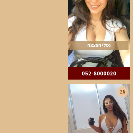
נטלי הפצצה
052-8000020
26