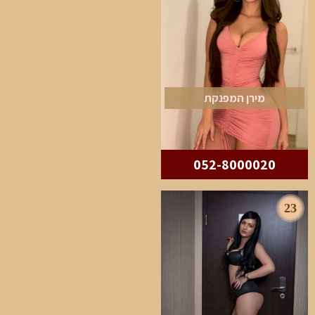
מירן המפנקת
052-8000020
23