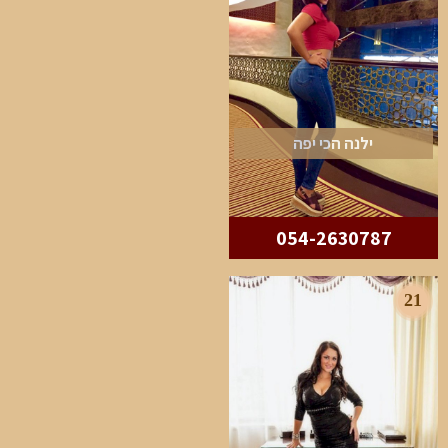
ילנה הכי יפה
054-2630787
21