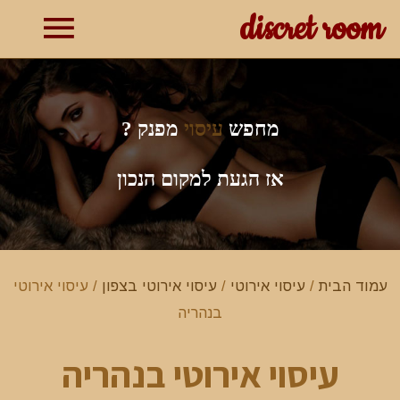
discret room
תפרי
ראשי
מחפש
עיסוי
מפנק ?
אז הגעת למקום הנכון
עמוד הבית
/
עיסוי אירוטי
/
עיסוי אירוטי בצפון
/ עיסוי אירוטי
בנהריה
עיסוי אירוטי בנהריה