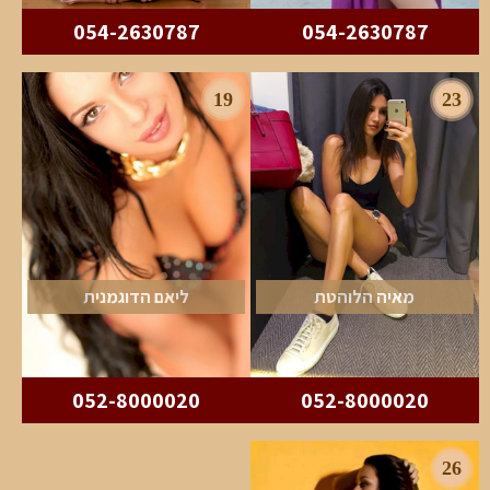
054-2630787
054-2630787
19
23
מאיה הלוהטת
ליאם הדוגמנית
052-8000020
052-8000020
26