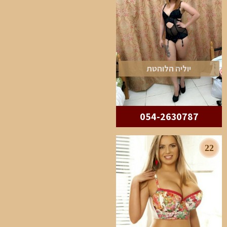
יוליה הלוהטת
054-2630787
22