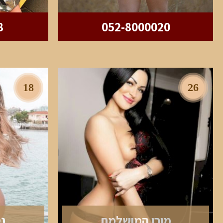
8
052-8000020
18
26
מורן המושלמת
נ