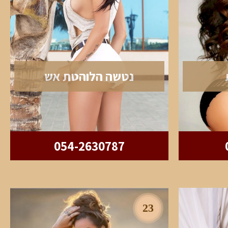
נטשה הלוהטת אש
054-2630787
23