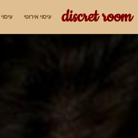
discret room
עיסוי אירוטי
עיסוי 