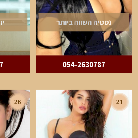
נסטיה השווה ביותר
יו
7
054-2630787
26
21