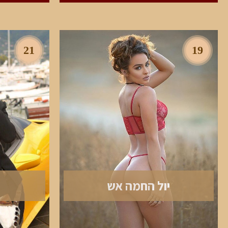
21
19
יול החמה אש