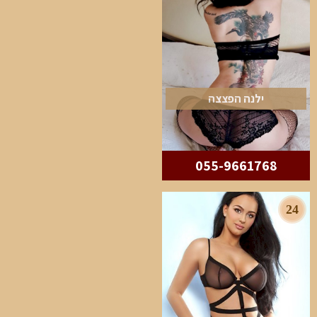
ילנה הפצצה
055-9661768
24