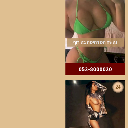
נטשה המדהימה בטירוף
052-8000020
24