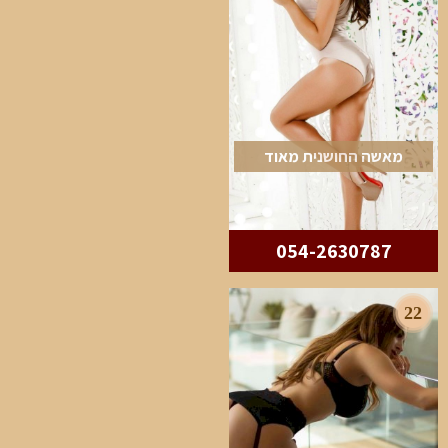
מאשה החושנית מאוד
054-2630787
22