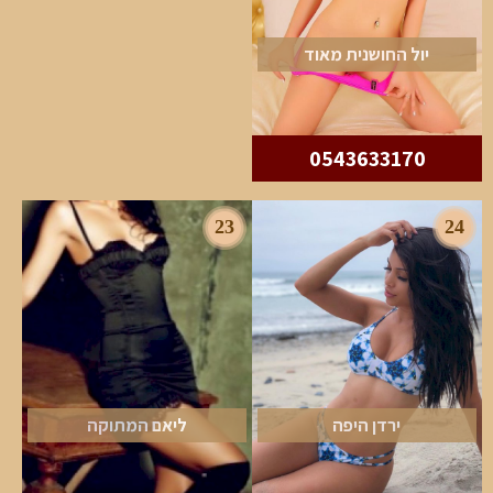
יול החושנית מאוד
0543633170
23
24
ירדן היפה
ליאם המתוקה