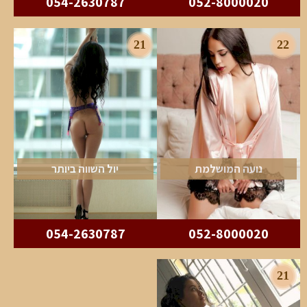
054-2630787
052-8000020
21
22
נועה המושלמת
יול השווה ביותר
054-2630787
052-8000020
21