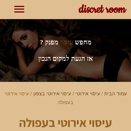
discret room
תפרי
ראשי
מחפש
עיסוי
מפנק ?
אז הגעת למקום הנכון
עמוד הבית
/
עיסוי אירוטי
/
עיסוי אירוטי בצפון
/ עיסוי אירוטי
בעפולה
עיסוי אירוטי בעפולה