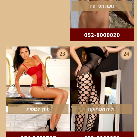
נועה הכי יפה
052-8000020
23
24
יוליה המתוקה
מירן הכוסית