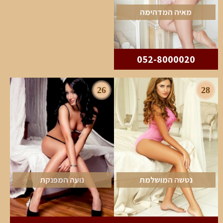
מאיה המדהימה
052-8000020
26
28
נטשה המושלמת
נועה המפנקת