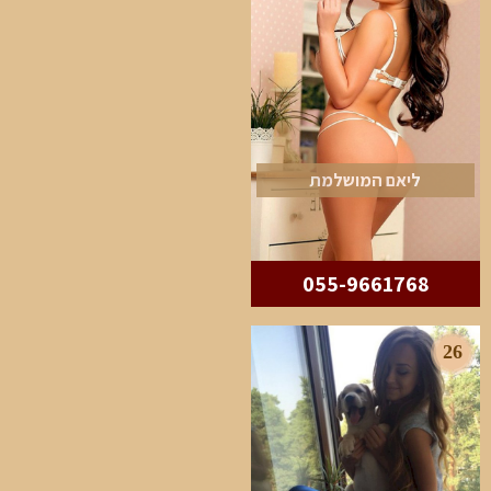
ליאם המושלמת
055-9661768
26