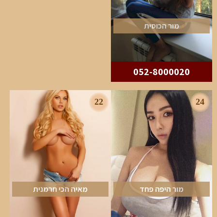
מור הכוסית
052-8000020
22
24
מור היפה פחד
מאיה הכי חרמנית