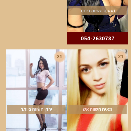
נסטיה השווה ביותר
054-2630787
21
21
מאיה השווה אש
ירדן השווה ביותר