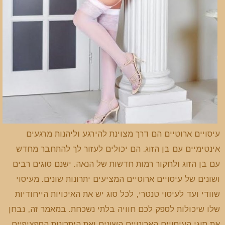
עיסויים ארוטיים הם דרך מצוינת להירגע וליהנות מרגעים
אינטימיים עם בן הזוג. הם יכולים לעזור לך להתחבר מחדש
עם בן הזוג ולחקור רמות חדשות של הנאה. ישנם סוגים רבים
ושונים של עיסויים ארוטיים המציעים יתרונות שונים. מעיסוי
שוודי ועד לעיסוי טנטרי, לכל סוג יש את האיכויות הייחודיות
שלו שיכולות לספק לכם חוויה בלתי נשכחת. במאמר זה, נבחן
את סוגי העיסויים הארוטיים השונים ואת היתרונות הספציפיים