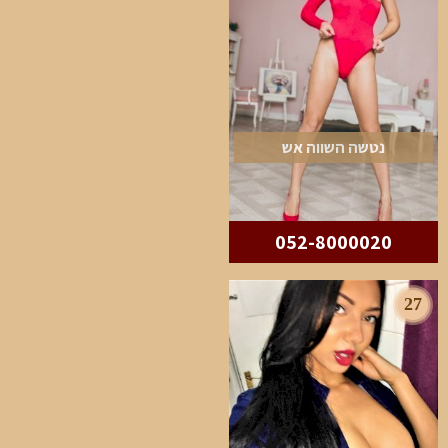
נטשה השווה אש
052-8000020
27