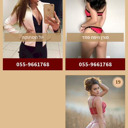
מורן היפה פחד
יול המתוקה
055-9661768
055-9661768
19