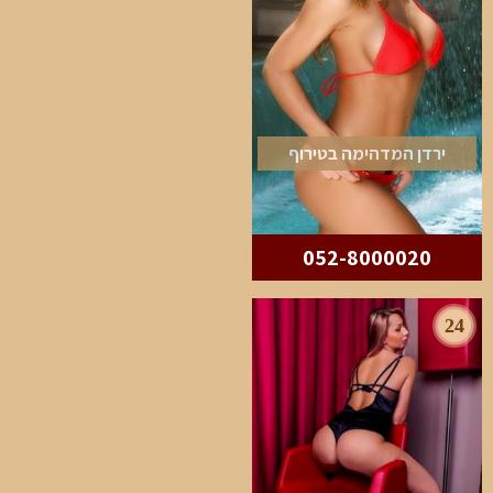
ירדן המדהימה בטירוף
052-8000020
24