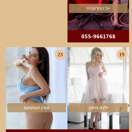
יול החרמנית
055-9661768
23
19
ילנה היפה
מורן המתוקה