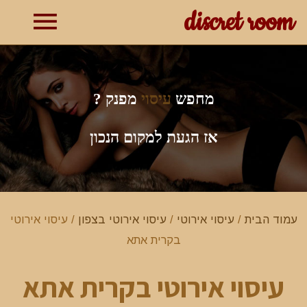
discret room
תפרי
ראשי
מחפש
עיסוי
מפנק ?
אז הגעת למקום הנכון
עמוד הבית
/
עיסוי אירוטי
/
עיסוי אירוטי בצפון
/ עיסוי אירוטי
בקרית אתא
עיסוי אירוטי בקרית אתא