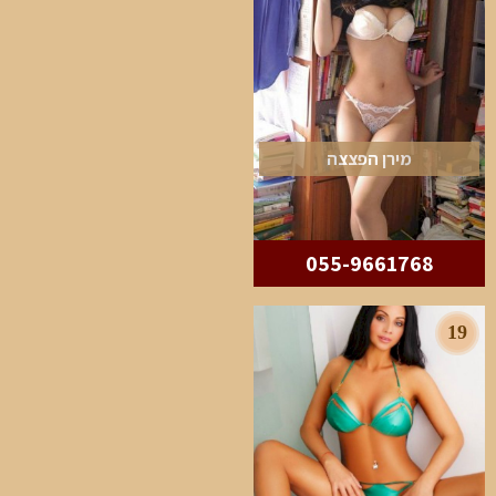
מירן הפצצה
055-9661768
19