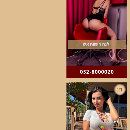
ילנה השווה אש
052-8000020
21