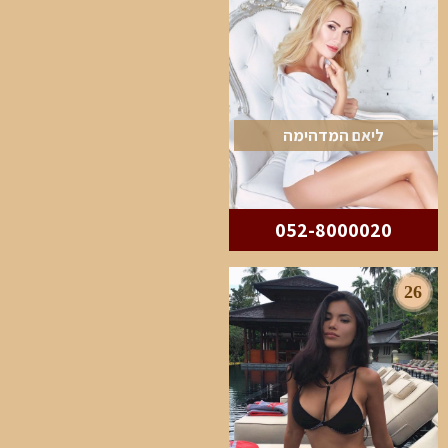
ליאם המדהימה
052-8000020
26