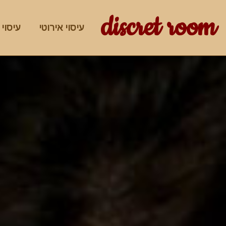
discret room
עיסוי אירוטי
עיסוי 