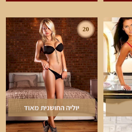
20
יוליה החושנית מאוד