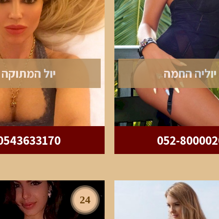
יוליה החמה
יול המתוקה
0543633170
052-800002
24