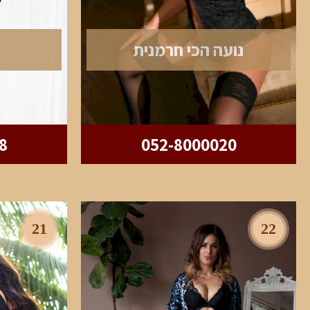
נועה הכי חרמנית
8
052-8000020
21
22