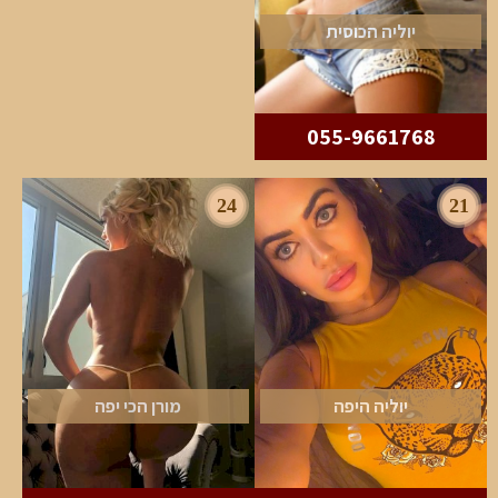
יוליה הכוסית
055-9661768
24
21
יוליה היפה
מורן הכי יפה