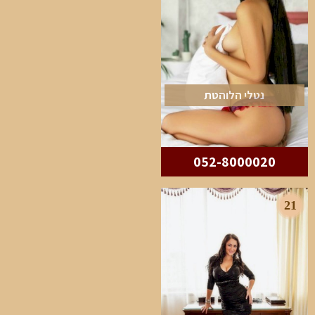
נטלי הלוהטת
052-8000020
21