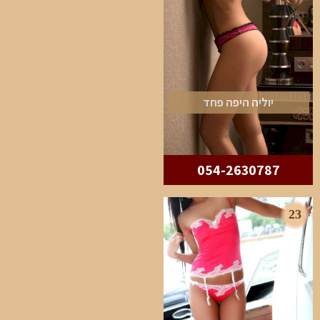
יוליה היפה פחד
054-2630787
23