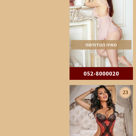
מאיה המדהימה
052-8000020
23