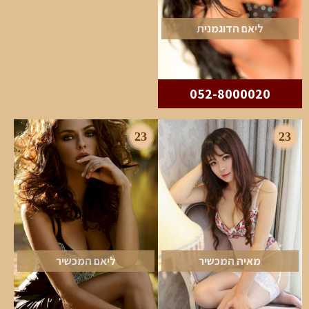
ליאם הדוגמנית
052-8000020
23
23
מאיה המכשיר
ליאם המכשיר