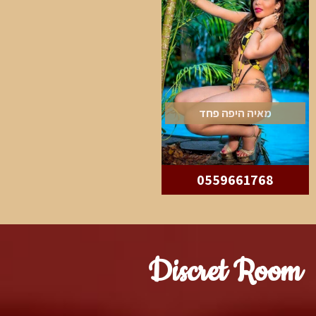
מאיה היפה פחד
0559661768
Discret Room