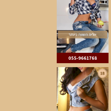
יוליה השווה ביותר
055-9661768
18