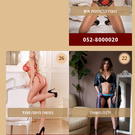
נועה הלוהטת אש
052-8000020
26
22
ילנה השווה
נטשה היפה פחד