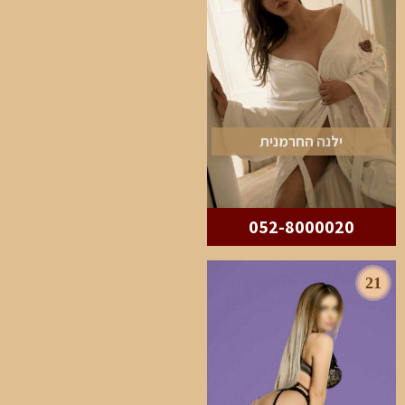
ילנה החרמנית
052-8000020
21