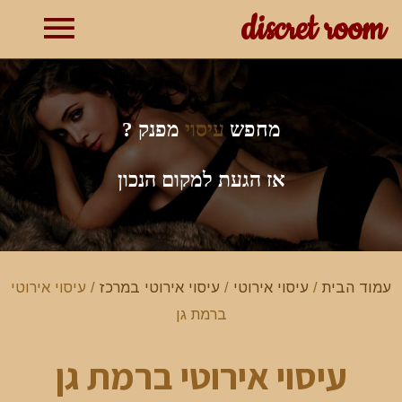
discret room
תפרי
ראשי
מחפש
עיסוי
מפנק ?
אז הגעת למקום הנכון
עמוד הבית
/
עיסוי אירוטי
/
עיסוי אירוטי במרכז
/ עיסוי אירוטי
ברמת גן
עיסוי אירוטי ברמת גן