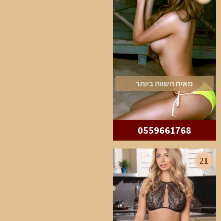
מאיה השווה ביותר
0559661768
21