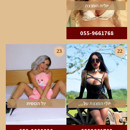
יוליה הפצצה
055-9661768
23
22
יולי הפצצת על
יול הכוסית