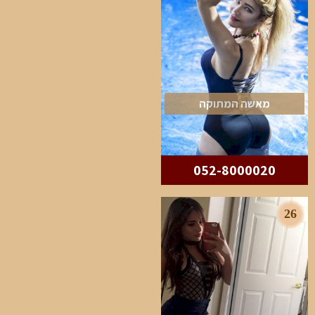
מאשה המתוקה
052-8000020
26