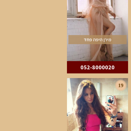
מירן היפה פחד
052-8000020
19