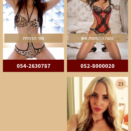
נועה הלוהטת אש
מור הכוסית
054-2630787
052-8000020
23