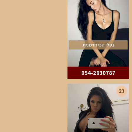
נטלי הכי חרמנית
054-2630787
23