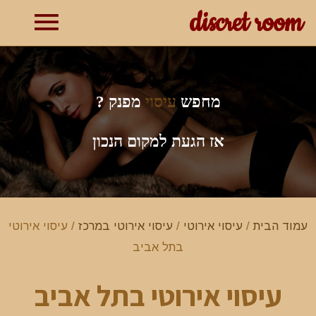
discret room
תפרי
ראשי
מחפש
עיסוי
מפנק ?
אז הגעת למקום הנכון
עמוד הבית
/
עיסוי אירוטי
/
עיסוי אירוטי במרכז
/ עיסוי אירוטי
בתל אביב
עיסוי אירוטי בתל אביב