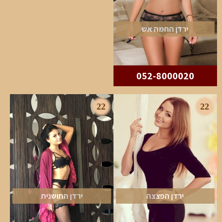
ירדן החמה אש
052-8000020
22
22
ירדן הפצצה
ירדן החושנית