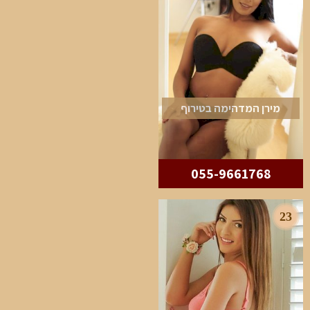
מירן המדהימה בטירוף
055-9661768
23