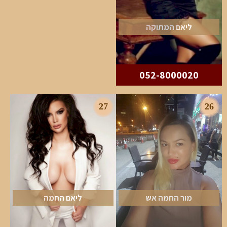
ליאם המתוקה
052-8000020
27
26
מור החמה אש
ליאם החמה