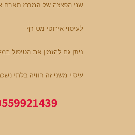
שני הפצצה של המרכז תארח א
לעיסוי אירוטי מטורף
ניתן גם להזמין את הטיפול במל
עיסוי משני זה חוויה בלתי נשכ
0559921439