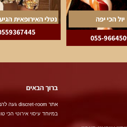
יול הכי יפה
0559367445
055-966450
ברוך הבאים
אתר et-room
במיוחד
עיסוי אירוטי
הכי טו