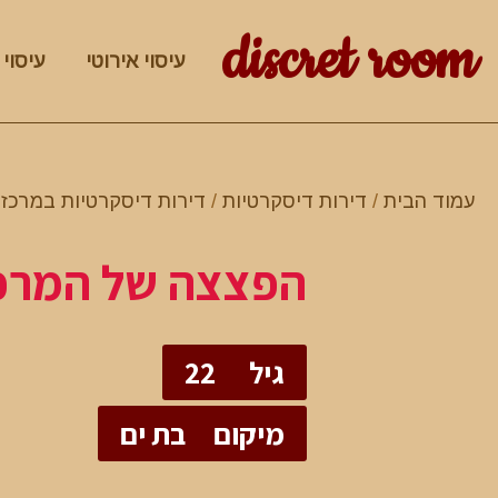
discret room
עיסוי אירוטי
עיסוי 
עמוד הבית
/
דירות דיסקרטיות
/
דירות דיסקרטיות במרכז
/
הפצצה של המרכ
גיל
22
מיקום
בת ים