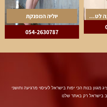
נטלי האירופאית הגיעה לטבריה
יוליה המפנקת
054-2630787
discr געה להציג מגוון בנות הכי יפות בישראל לעיסוי מרגיעה וחושני
ב בישראל רק באתר שלנו