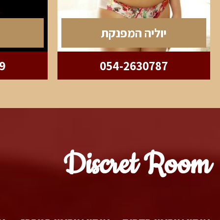
יוליה המפנקת
9
054-2630787
Discret Room