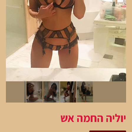
יוליה החמה אש