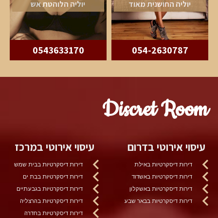
יוליה החושנית מאוד
יוליה הלוהטת אש
0543633170
054-2630787
Discret Room
עיסוי אירוטי בדרום
עיסוי אירוטי במרכז
דירות דיסקרטיות באילת
דירות דיסקרטיות בבית שמש
דירות דיסקרטיות באשדוד
דירות דיסקרטיות בבת ים
דירות דיסקרטיות באשקלון
דירות דיסקרטיות בגבעתיים
דירות דיסקרטיות בבאר שבע
דירות דיסקרטיות בהרצליה
דירות דיסקרטיות בחדרה