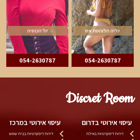
יוליה הלוהטת אש
יול הכוסית
054-2630787
054-2630787
Discret Room
עיסוי אירוטי בדרום
עיסוי אירוטי במרכז
דירות דיסקרטיות באילת
דירות דיסקרטיות בבית שמש