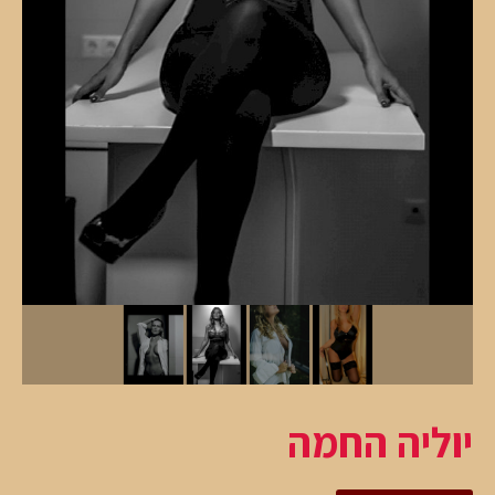
יוליה החמה