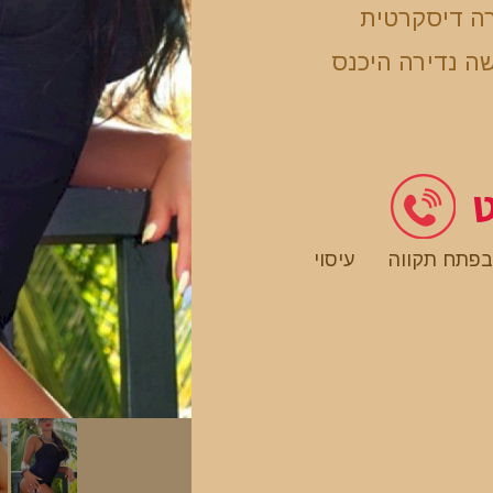
רה דיסקרטית
ה נדירה היכנס
ט
 בפתח תקווה
עיסוי