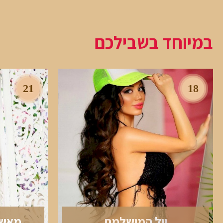
במיוחד בשבילכם
21
18
יול המושלמת
מאשה