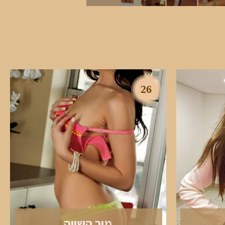
26
מור השווה