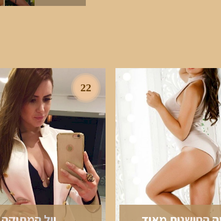
22
 החושנית מאוד
יול המתוקה