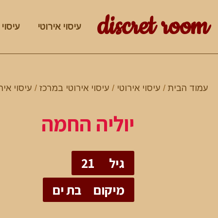
discret room
עיסוי אירוטי
עיסוי 
עמוד הבית
/
עיסוי אירוטי
/
עיסוי אירוטי במרכז
/
עיסוי איר
יוליה החמה
גיל
21
מיקום
בת ים