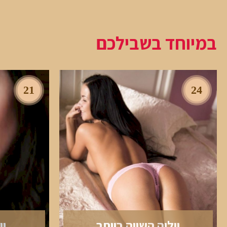
במיוחד בשבילכם
21
24
יוליה השווה ביותר
יו