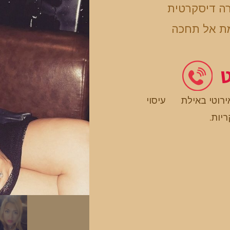
רה דיסקרטית
מת אל תחכה
ט
ירוטי באילת
עיסוי
ריות
.