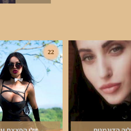
22
ליה הדוגמנית
יולי הפצצת ע