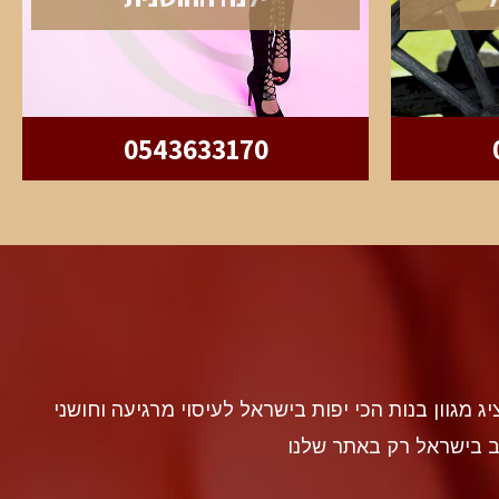
0543633170
discr געה להציג מגוון בנות הכי יפות בישראל לעיסוי מרגיעה וחושני
ב בישראל רק באתר שלנו