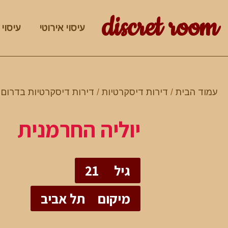
discret room
עיסוי אירוטי
עיסוי 
עמוד הבית
/
דירות דיסקרטיות
/
דירות דיסקרטיות בדרום
/
יוליה החרמנית
גיל
21
מיקום
תל אביב