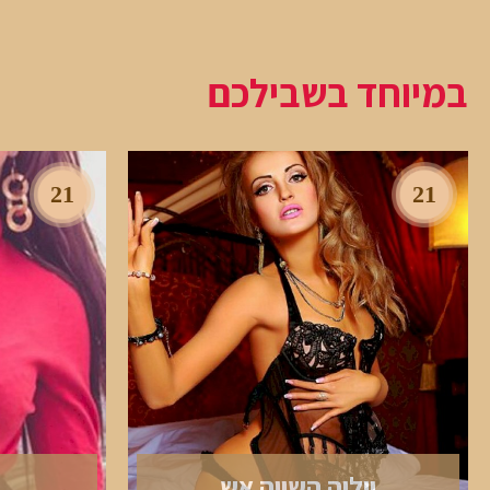
במיוחד בשבילכם
21
21
יוליה השווה אש