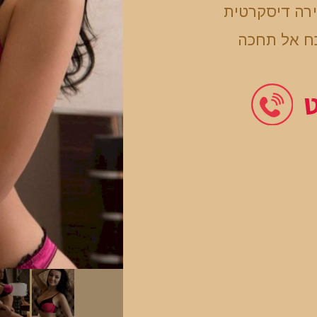
ירה דיסקרטית
ח אל תחכה
ט