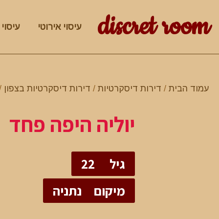
discret room
עיסוי אירוטי
עיסוי 
עמוד הבית
/
דירות דיסקרטיות
/
דירות דיסקרטיות בצפון
/
יוליה היפה פחד
גיל
22
מיקום
נתניה