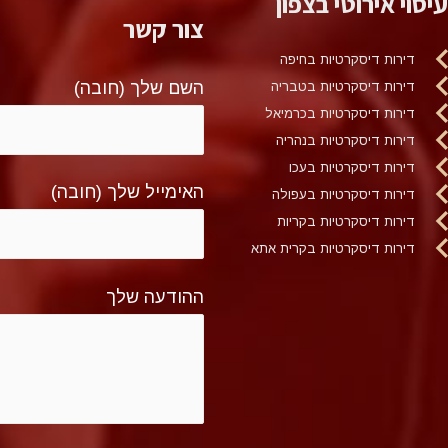
עיסוי אירוטי בצפון
צור קשר
דירות דיסקרטיות בחיפה
השם שלך (חובה)
דירות דיסקרטיות בטבריה
דירות דיסקרטיות בכרמיאל
דירות דיסקרטיות בנהריה
דירות דיסקרטיות בעכו
האימייל שלך (חובה)
דירות דיסקרטיות בעפולה
דירות דיסקרטיות בקריות
דירות דיסקרטיות בקרית אתא
ההודעה שלך