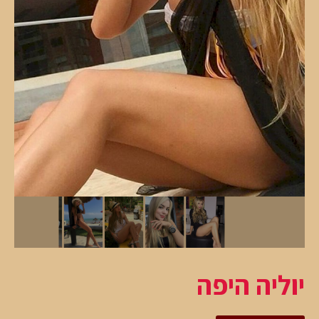
יוליה היפה