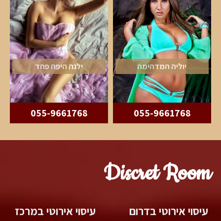
יוליה המדהימה
ילנה היפה פחד
055-9661768
055-9661768
Discret Room
עיסוי אירוטי בדרום
עיסוי אירוטי במרכז