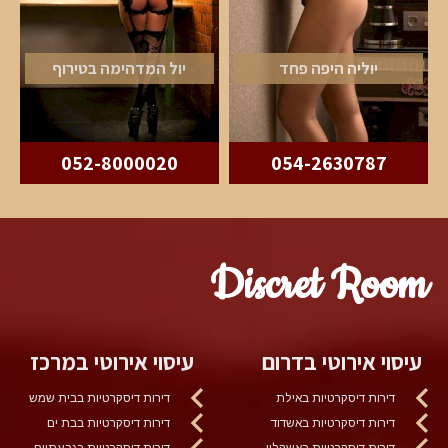
יוליה היפה פחד
יול המדהימה בטירוף
052-8000020
054-2630787
Discret Room
עיסוי אירוטי בדרום
עיסוי אירוטי במרכז
דירות דיסקרטיות באילת
דירות דיסקרטיות בבית שמש
דירות דיסקרטיות באשדוד
דירות דיסקרטיות בבת ים
דירות דיסקרטיות באשקלון
דירות דיסקרטיות בגבעתיים